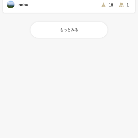
nobu
18
1
もっとみる