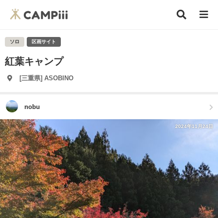
ソロ
区画サイト
紅葉キャンプ
[三重県] ASOBINO
nobu
2024年11月24日