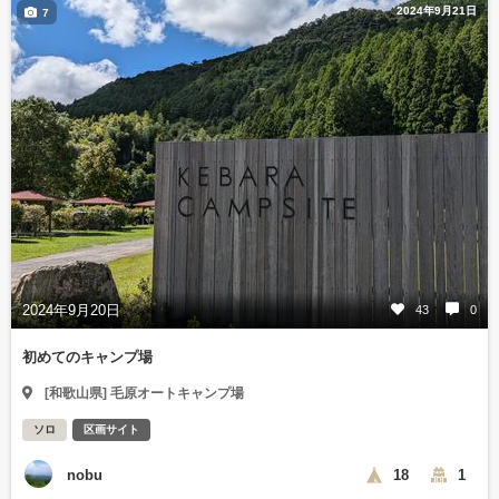
2024年9月21日
7
2024年9月20日
43
0
初めてのキャンプ場
[和歌山県] 毛原オートキャンプ場
ソロ
区画サイト
nobu
18
1