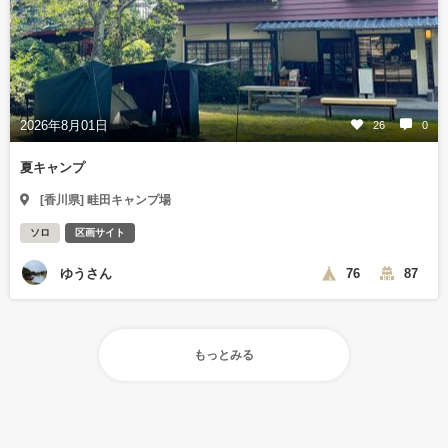
2026年8月01日
26
0
夏キャンプ
[香川県] 畦田キャンプ場
ソロ
区画サイト
ゆうさん
76
87
もっとみる