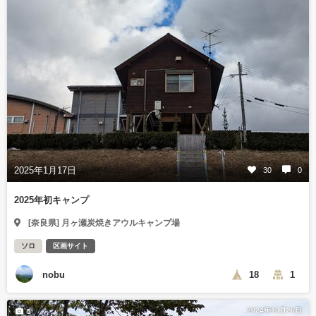
2025年1月17日
30
0
2025年初キャンプ
[奈良県] 月ヶ瀬炭焼きアウルキャンプ場
ソロ
区画サイト
nobu
18
1
2024年10月26日
5