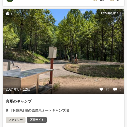
2024年8月14日
4
2024年8月12日
25
0
真夏のキャンプ
[兵庫県] 湯の原温泉オートキャンプ場
ファミリー
区画サイト