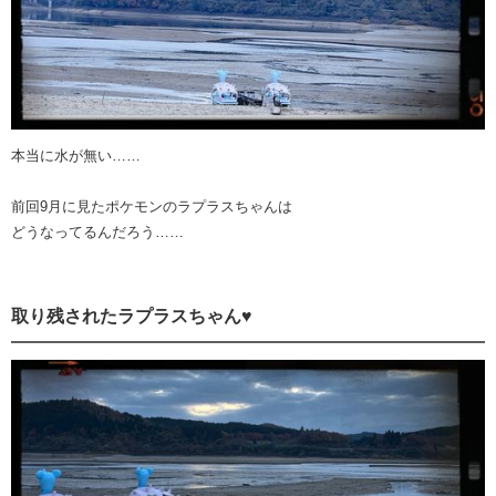
本当に水が無い……
前回9月に見たポケモンのラプラスちゃんは
どうなってるんだろう……
取り残されたラプラスちゃん♥