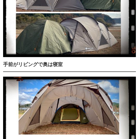
手前がリビングで奥は寝室