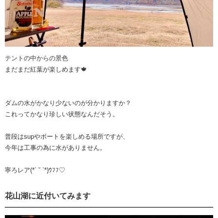
テントの中からの景色
まだまだ紅葉が楽しめます🍁
ダムの水がかなり少ないのが分かりますか？
これってかなり珍しい状態なんだそう。
普段はsupやボートを楽しめる場所ですが、
今年は工事の為に水がありません。
寧ろレア(*´ ˘ `*)ｳﾌﾌ♡
花山湖に近付いてみます