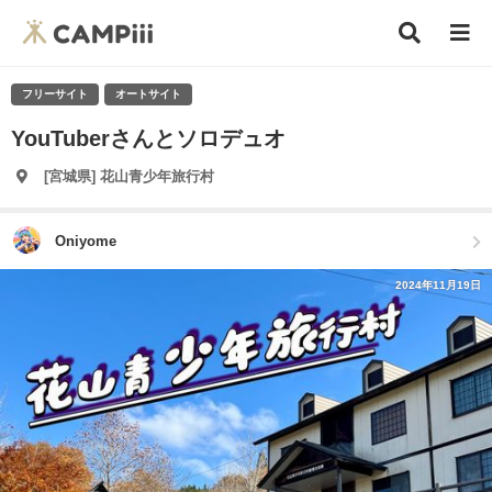
フリーサイト
オートサイト
YouTuberさんとソロデュオ
[宮城県] 花山青少年旅行村
Oniyome
2024年11月19日