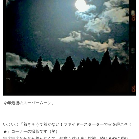
今年最後のスーパームーン。
いよいよ「着きそうで着かない！ファイヤースターターで火を起こそう
🔥」コーナーの撮影です（笑）
毎度毎度なかなか着かなくて、何度も粘り強く挑戦し続ける姿に感動