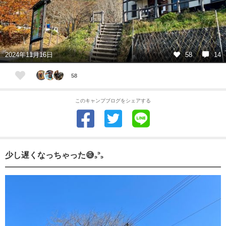
2024年11月16日
58
14
58
このキャンプブログをシェアする
少し遅くなっちゃった😅꜆꜄꜆