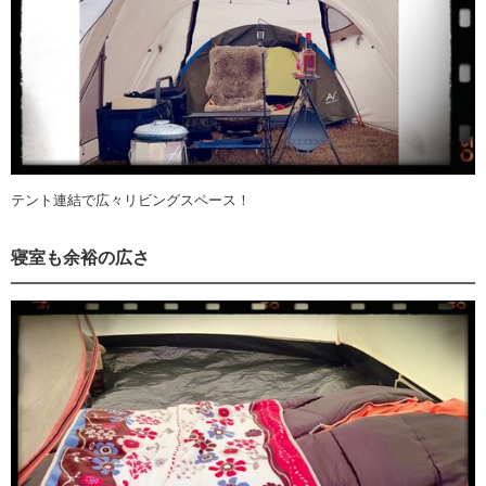
テント連結で広々リビングスペース！
寝室も余裕の広さ