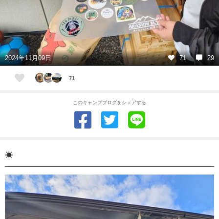
2024年11月09日
71
29
71
このキャンプブログをシェアする
☀