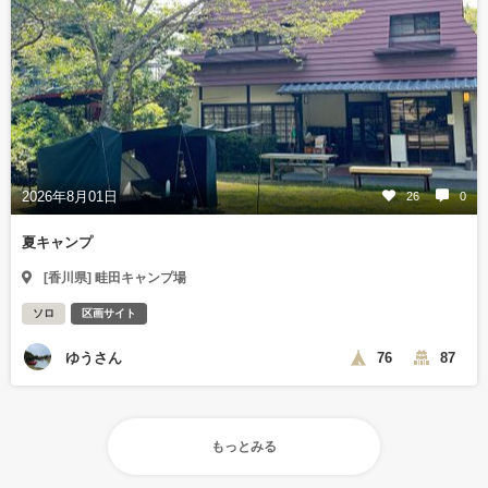
2026年8月01日
26
0
夏キャンプ
[香川県] 畦田キャンプ場
ソロ
区画サイト
ゆうさん
76
87
もっとみる