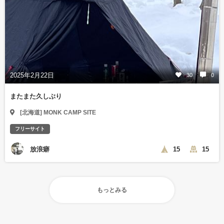
2025年2月22日
30
0
またまた久しぶり
[北海道] MONK CAMP SITE
フリーサイト
放浪癖
15
15
もっとみる