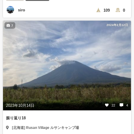
siro
109
0
2024年2月12日
7
2023年10月14日
22
4
振り返り18
[北海道] Rusan Village ルサンキャンプ場