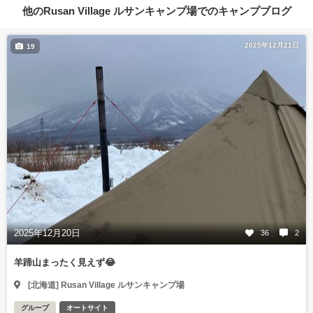
他のRusan Village ルサンキャンプ場でのキャンプブログ
2025年12月21日
19
2025年12月20日
36
2
羊蹄山まったく見えず😂
[北海道] Rusan Village ルサンキャンプ場
グループ
オートサイト