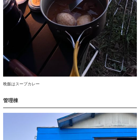
晩飯はスープカレー
管理棟