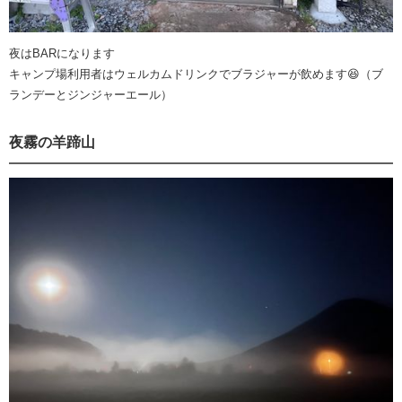
夜はBARになります
キャンプ場利用者はウェルカムドリンクでブラジャーが飲めます😆（ブ
ランデーとジンジャーエール）
夜霧の羊蹄山