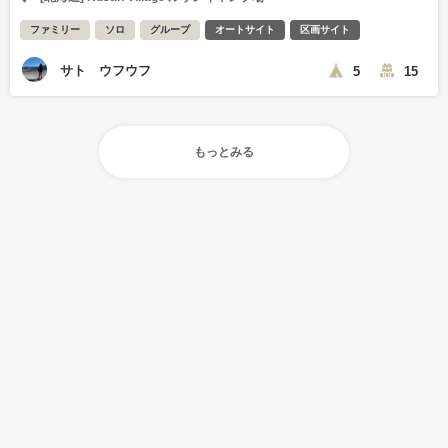
ファミリー
ソロ
グループ
オートサイト
区画サイト
サト ウフウフ
5
15
もっとみる