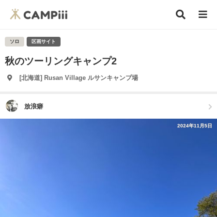
ソロ
区画サイト
秋のツーリングキャンプ2
[北海道] Rusan Village ルサンキャンプ場
放浪癖
2024年11月5日