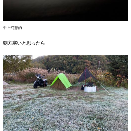
中々幻想的
朝方寒いと思ったら