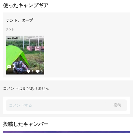
使ったキャンプギア
テント、タープ
テント
mont-bell
3
4
0
コメントはまだありません
投稿
投稿したキャンパー