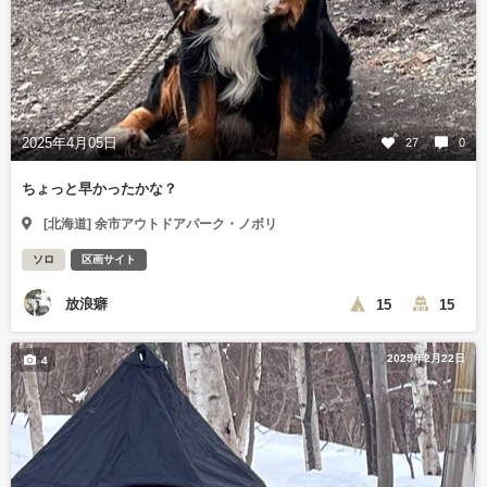
2025年4月05日
27
0
ちょっと早かったかな？
[北海道] 余市アウトドアパーク・ノボリ
ソロ
区画サイト
放浪癖
15
15
2025年2月22日
4