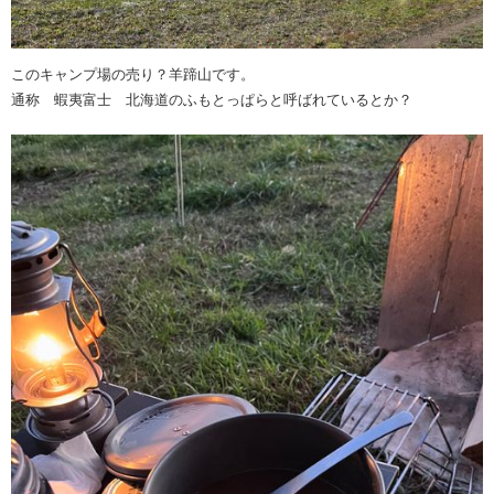
このキャンプ場の売り？羊蹄山です。
通称 蝦夷富士 北海道のふもとっぱらと呼ばれているとか？