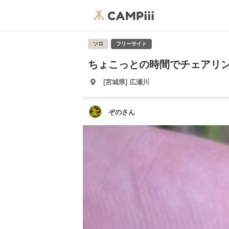
ソロ
フリーサイト
ちょこっとの時間でチェアリング
[宮城県] 広瀬川
ぞのさん