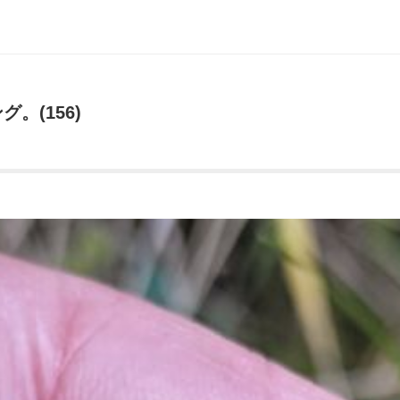
。(156)