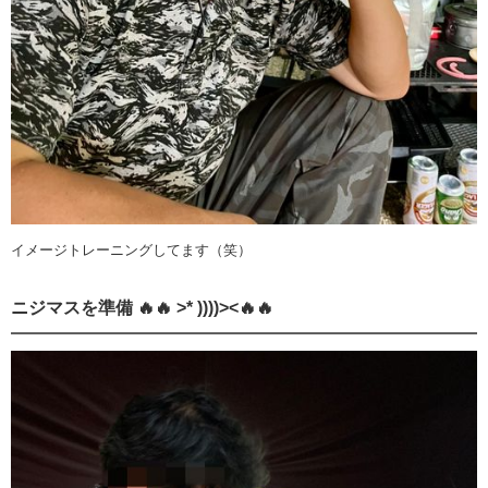
イメージトレーニングしてます（笑）
ニジマスを準備 🔥🔥 >* ))))><🔥🔥