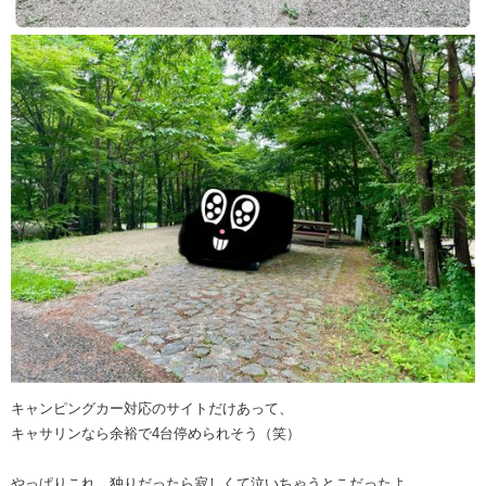
キャンピングカー対応のサイトだけあって、
キャサリンなら余裕で4台停められそう（笑）
やっぱりこれ、独りだったら寂しくて泣いちゃうとこだったよ……