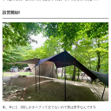
設営開始❗️
私、年に1、2回しかタープって立てないので実は苦手なんです💦