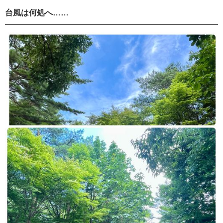
台風は何処へ……