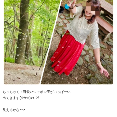
ちっちゃくて可愛いシャボン玉がいっぱーい
出てきます(☆∀☆)ｷﾗｰﾝ!
見えるかな〜❓