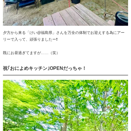
夕方から来る「けい@福島県」さんを万全の体制でお迎えする為にアー
リーで入って、頑張りましたー❗️
既にお昼過ぎてますが……（笑）
祝｢おによめキッチン｣OPENだっちゃ！