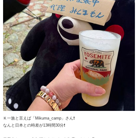
Ｋ一族と言えば「Mikuma_camp」さん❗️
なんと日本との時差が13時間30分❗️