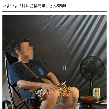
いよいよ「けい@福島県」さん登場❗️