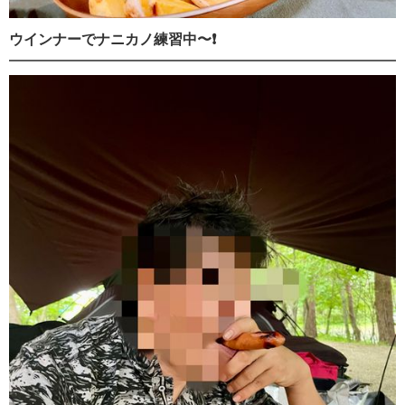
ウインナーでナニカノ練習中〜❗️