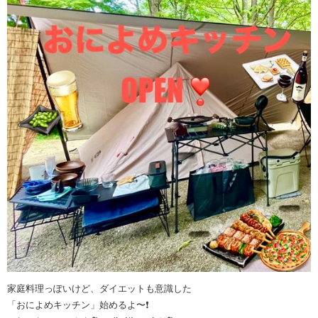
家庭料理っぽいけど、ダイエットも意識した
「おによめキッチン」始めるよ〜❗️