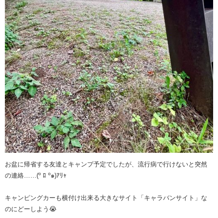
お盆に帰省する友達とキャンプ予定でしたが、流行病で行けないと突然
の連絡……(º ﾛ º๑)ｱﾘｬ
キャンピングカーも横付け出来る大きなサイト「キャラバンサイト」な
のにどーしよう😭