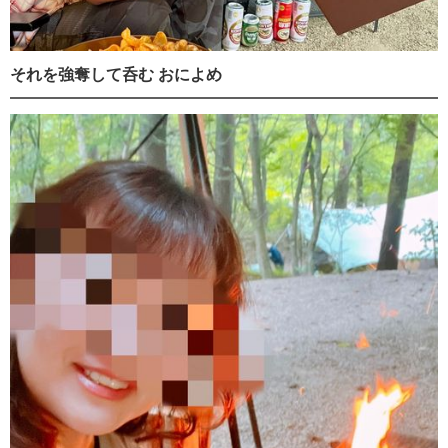
それを強奪して呑む おによめ