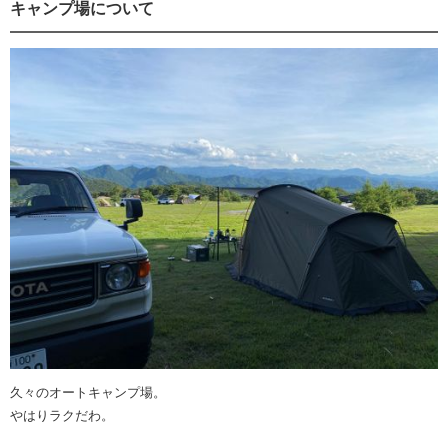
キャンプ場について
久々のオートキャンプ場。
やはりラクだわ。