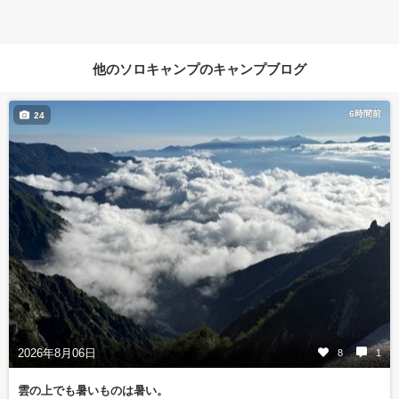
他のソロキャンプのキャンプブログ
6時間前
24
2026年8月06日
8
1
雲の上でも暑いものは暑い。