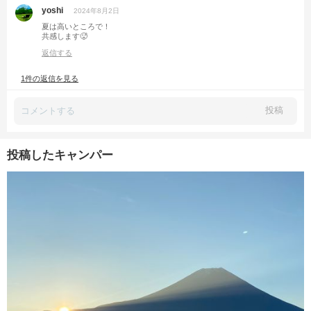
yoshi
2024年8月2日
夏は高いところで！
共感します🥵
返信する
1件の返信を見る
投稿
投稿したキャンパー