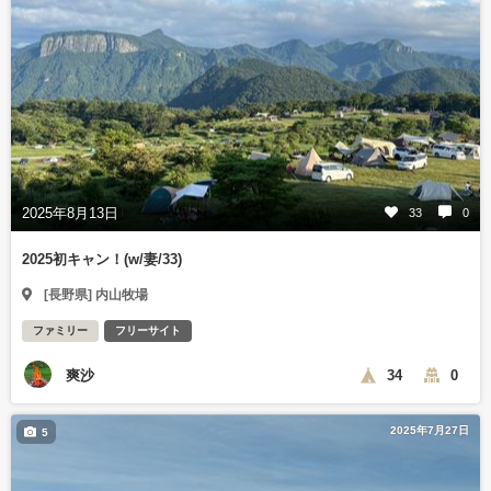
2025年8月13日
33
0
2025初キャン！(w/妻/33)
[長野県] 内山牧場
ファミリー
フリーサイト
爽沙
34
0
2025年7月27日
5