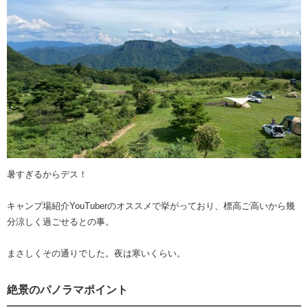
暑すぎるからデス！
キャンプ場紹介YouTuberのオススメで挙がっており、標高ご高いから幾
分涼しく過ごせるとの事。
まさしくその通りでした。夜は寒いくらい。
絶景のパノラマポイント