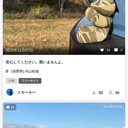
2025年11月07日
34
0
安心してください。熊いませんよ。
[長野県] 内山牧場
ソロ
フリーサイト
スモーキー
82
66
2025年9月3日
10