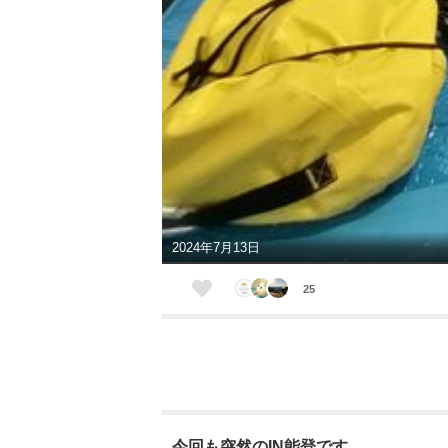
2024年7月13日
25
今回も突然のIN能登です