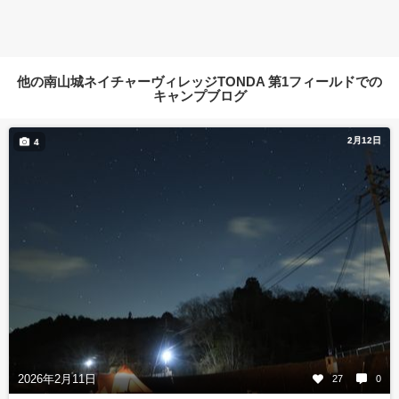
他の南山城ネイチャーヴィレッジTONDA 第1フィールドでの
キャンプブログ
2月12日
4
2026年2月11日
27
0