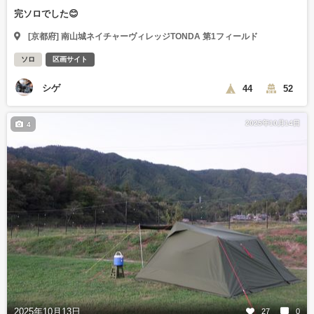
完ソロでした😊
[京都府] 南山城ネイチャーヴィレッジTONDA 第1フィールド
ソロ
区画サイト
シゲ
44
52
2025年10月14日
4
2025年10月13日
27
0