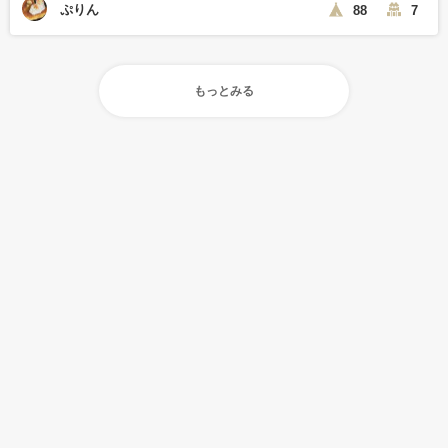
ぷりん
88
7
もっとみる