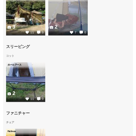
3
2
11
0
7
0
スリーピング
コット
ホールアース
2
11
0
ファニチャー
チェア
Helinox