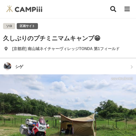
ソロ
区画サイト
久しぶりのプチミニマムキャンプ😁
[京都府] 南山城ネイチャーヴィレッジTONDA 第1フィールド
シゲ
2024年6月29日