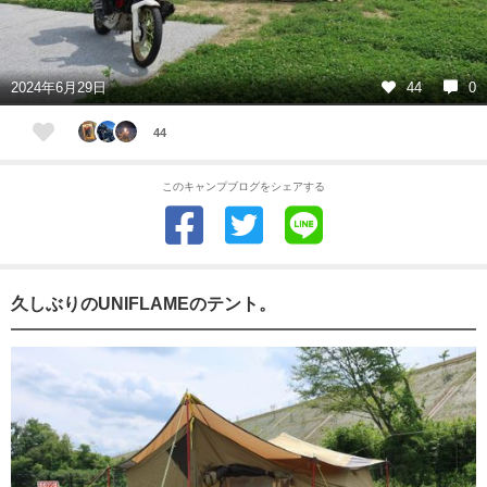
2024年6月29日
44
0
44
このキャンプブログをシェアする
久しぶりのUNIFLAMEのテント。