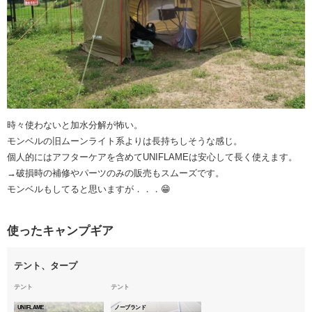
時々使わないと加水分解が怖い。
モンベルの旧ムーンライト系よりは長持ちしそうな感じ。
個人的にはアフターケアを含めてUNIFLAMEは安心して長く使えます。
→破損時の補修やパーツのみの販売もスムーズです。
モンベルもしてると思いますが．．．😁
使ったキャンプギア
テント、タープ
テント
テント
UNIFLAME
ノーブランド