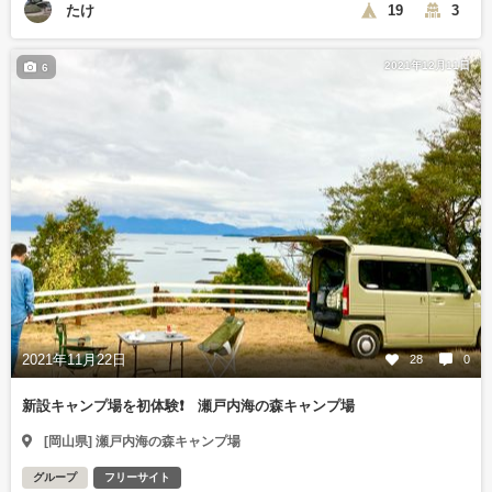
たけ
19
3
2021年12月11日
6
2021年11月22日
28
0
新設キャンプ場を初体験❗️ 瀬戸内海の森キャンプ場
[岡山県] 瀬戸内海の森キャンプ場
グループ
フリーサイト