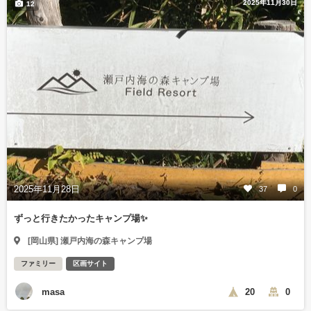
2025年11月30日
12
2025年11月28日
37
0
ずっと行きたかったキャンプ場✨
[岡山県] 瀬戸内海の森キャンプ場
ファミリー
区画サイト
masa
20
0