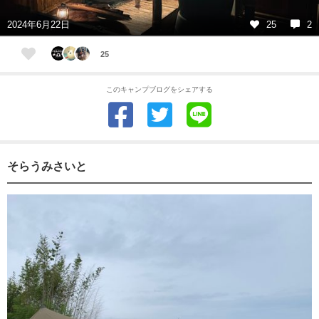
2024年6月22日
25
2
25
このキャンプブログをシェアする
そらうみさいと