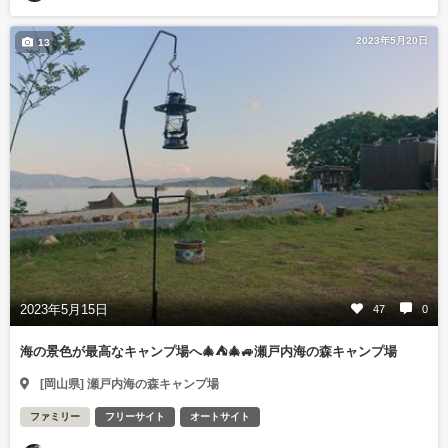
2023年5月20日
13
2023年5月15日
47
0
海の景色が最高なキャンプ場へ🎄⛺🎄🚙瀬戸内海の森キャンプ場
[岡山県] 瀬戸内海の森キャンプ場
ファミリー
フリーサイト
オートサイト