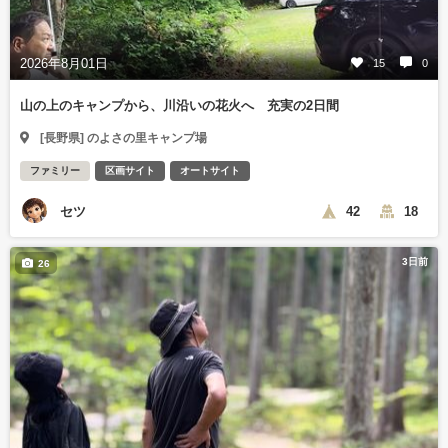
2026年8月01日
15
0
山の上のキャンプから、川沿いの花火へ 充実の2日間
[長野県] のよさの里キャンプ場
ファミリー
区画サイト
オートサイト
セツ
42
18
3日前
26