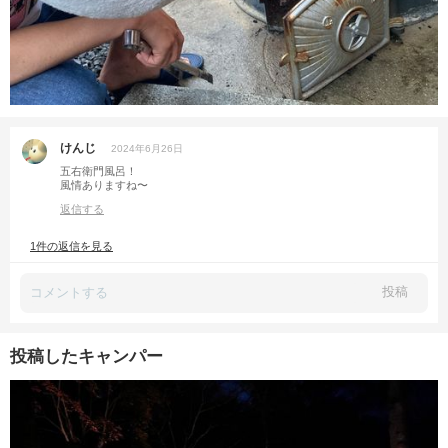
けんじ
2024年6月26日
五右衛門風呂！
風情ありますね〜
返信する
1件の返信を見る
投稿
投稿したキャンパー