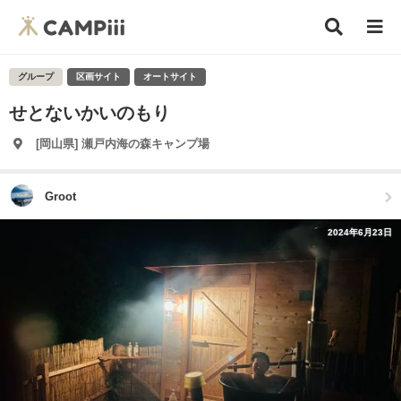
グループ
区画サイト
オートサイト
せとないかいのもり
[岡山県] 瀬戸内海の森キャンプ場
Groot
2024年6月23日