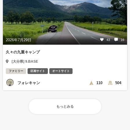
2026年7月29日
43
16
久々の九重キャンプ
[大分県] 9.BASE
ファミリー
区画サイト
オートサイト
フォレキャン
110
504
もっとみる