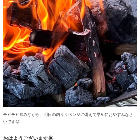
チビチビ飲みながら、明日の釣りリベンジに備えて早めにおやすみなさ
いです😌
おはようございます☀