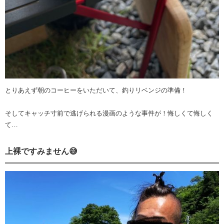
とりあえず朝のコーヒーをいただいて、釣りリベンジの準備！
そしてキャッチ寸前で逃げられる漫画のような事件が！悔しくて悔しく
て…
上裸ですみません😅