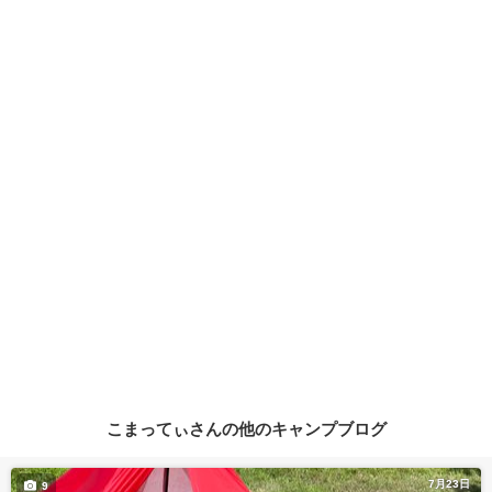
こまってぃさんの他のキャンプブログ
7月23日
9