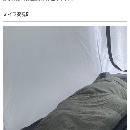
ミイラ発見⁉︎