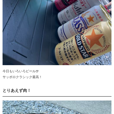
今日もいろいろビール🍺
サッポロクラシック最高！
とりあえず肉！