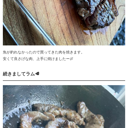
魚が釣れなかったので買ってきた肉を焼きます。
安くて良さげな肉、上手に焼けましたー🍖
続きましてラム🥩