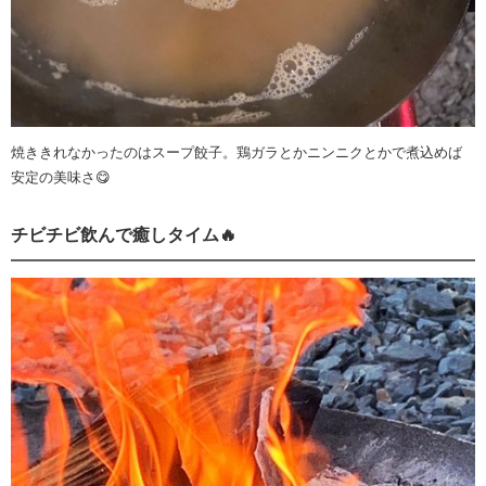
焼ききれなかったのはスープ餃子。鶏ガラとかニンニクとかで煮込めば
安定の美味さ😋
チビチビ飲んで癒しタイム🔥