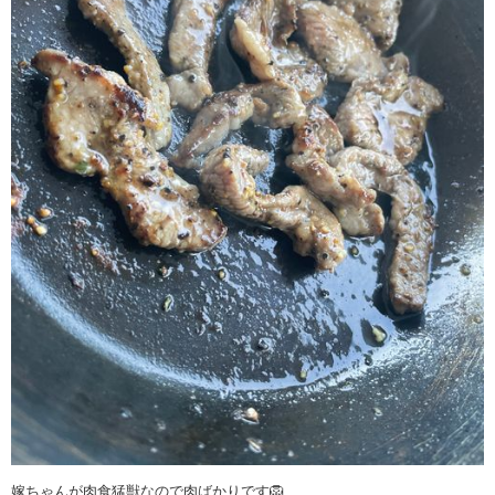
嫁ちゃんが肉食猛獣なので肉ばかりです🦁