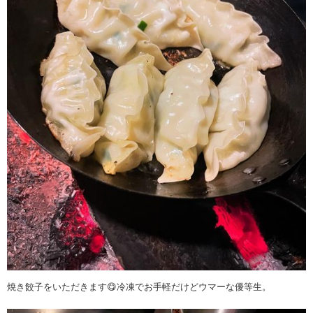
焼き餃子をいただきます😋冷凍でお手軽だけどウマーな優等生。