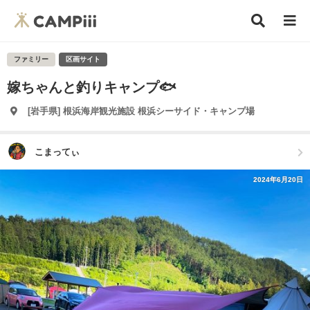
ファミリー
区画サイト
嫁ちゃんと釣りキャンプ🐟
[岩手県] 根浜海岸観光施設 根浜シーサイド・キャンプ場
こまってぃ
2024年6月20日