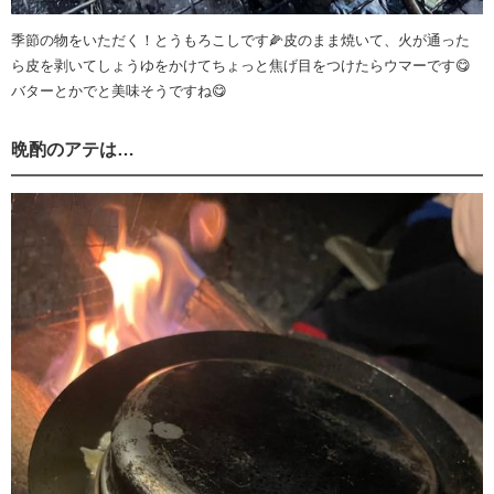
季節の物をいただく！とうもろこしです🌽皮のまま焼いて、火が通った
ら皮を剥いてしょうゆをかけてちょっと焦げ目をつけたらウマーです😋
バターとかでと美味そうですね😋
晩酌のアテは…