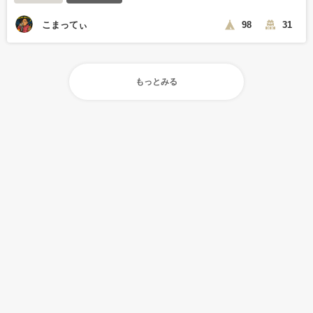
こまってぃ
98
31
もっとみる