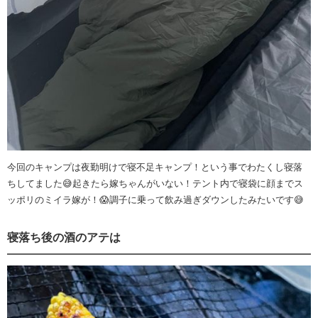
今回のキャンプは夜勤明けで寝不足キャンプ！という事でわたくし寝落
ちしてました😅起きたら嫁ちゃんがいない！テント内で寝袋に顔までス
ッポリのミイラ嫁が！😱調子に乗って飲み過ぎダウンしたみたいです😅
寝落ち後の酒のアテは