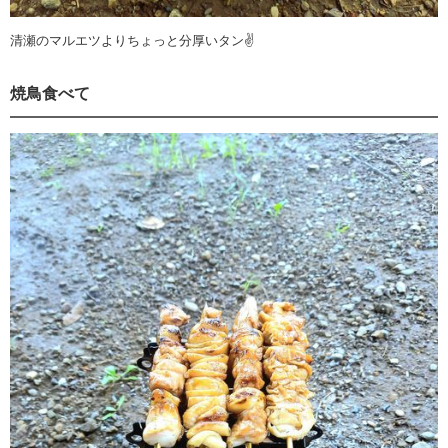
清瀬のマルエツよりちょっと分厚いタン✌️
焼鳥食べて