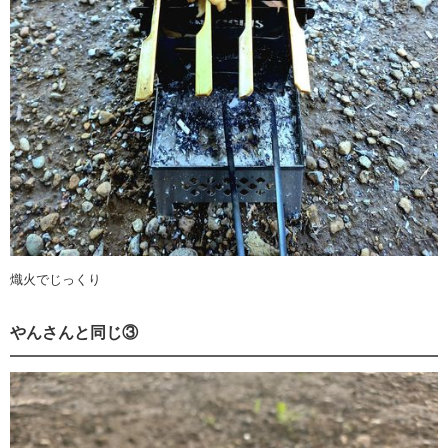
熾火でじっくり
やんさんと同じ③