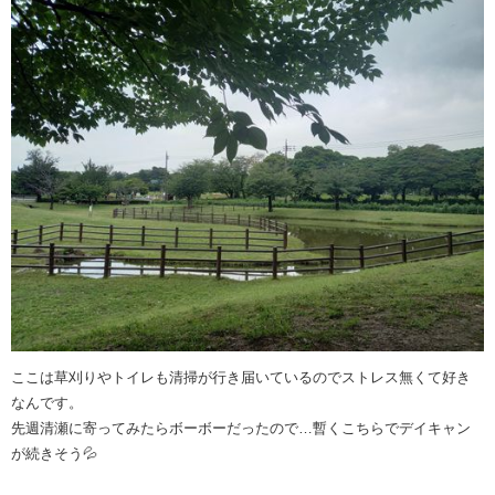
ここは草刈りやトイレも清掃が行き届いているのでストレス無くて好き
なんです。
先週清瀬に寄ってみたらボーボーだったので…暫くこちらでデイキャン
が続きそう💦