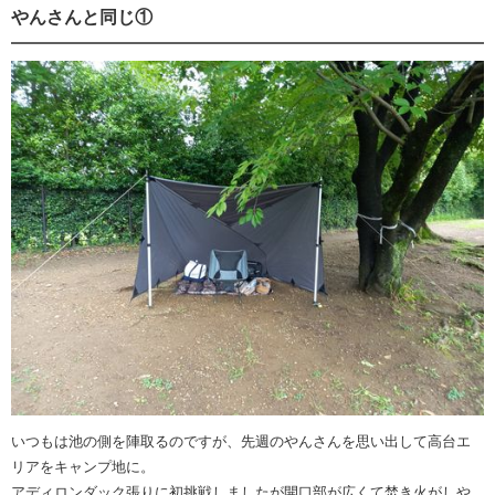
やんさんと同じ①
いつもは池の側を陣取るのですが、先週のやんさんを思い出して高台エ
リアをキャンプ地に。
アディロンダック張りに初挑戦しましたが開口部が広くて焚き火がしや