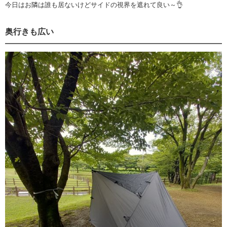
今日はお隣は誰も居ないけどサイドの視界を遮れて良い～👌
奥行きも広い