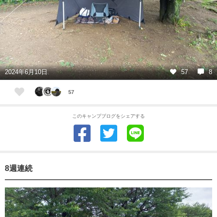
2024年6月10日
57
8
57
このキャンプブログをシェアする
8週連続