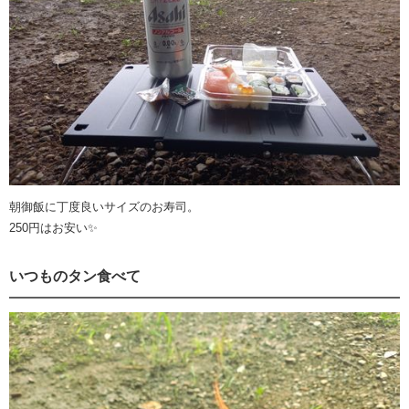
朝御飯に丁度良いサイズのお寿司。
250円はお安い✨
いつものタン食べて