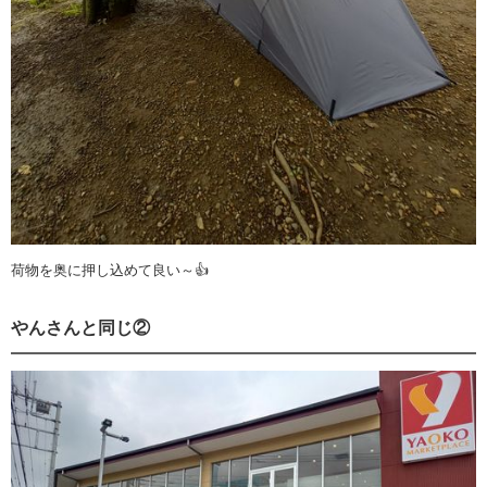
荷物を奥に押し込めて良い～👍️
やんさんと同じ②