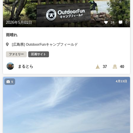
2026年5月01日
24
0
雨晴れ
[広島県] OutdoorFunキャンプフィールド
ファミリー
区画サイト
まるとら
37
40
4月13日
5