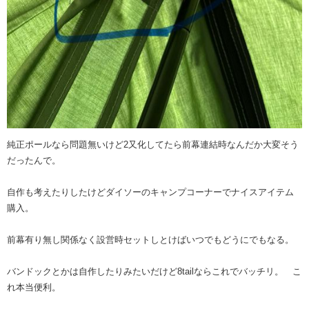
純正ポールなら問題無いけど2又化してたら前幕連結時なんだか大変そう
だったんで。
自作も考えたりしたけどダイソーのキャンプコーナーでナイスアイテム
購入。
前幕有り無し関係なく設営時セットしとけばいつでもどうにでもなる。
バンドックとかは自作したりみたいだけど8tailならこれでバッチリ。 こ
れ本当便利。