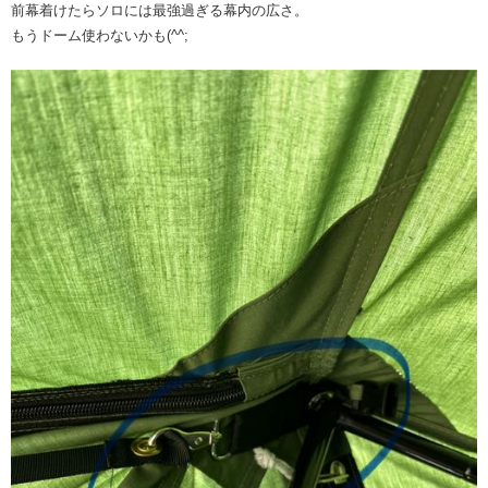
前幕着けたらソロには最強過ぎる幕内の広さ。
もうドーム使わないかも(^^;