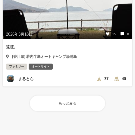
2026年3月18日
25
0
遠征。
[香川県] 荘内半島オートキャンプ場浦島
ファミリー
オートサイト
まるとら
37
40
もっとみる