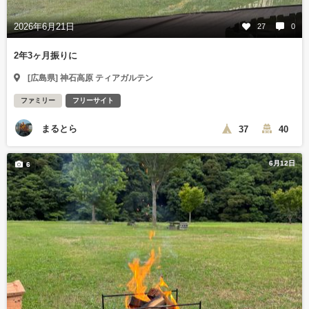
2026年6月21日
27
0
2年3ヶ月振りに
[広島県] 神石高原 ティアガルテン
ファミリー
フリーサイト
まるとら
37
40
6月12日
6