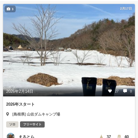
2月17日
3
2026年2月14日
27
0
2026年スタート
[島根県] 山佐ダムキャンプ場
ソロ
フリーサイト
まるとら
37
40