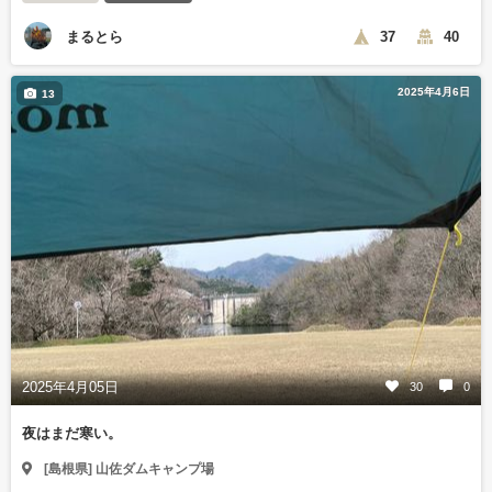
まるとら
37
40
2025年4月6日
13
2025年4月05日
30
0
夜はまだ寒い。
[島根県] 山佐ダムキャンプ場