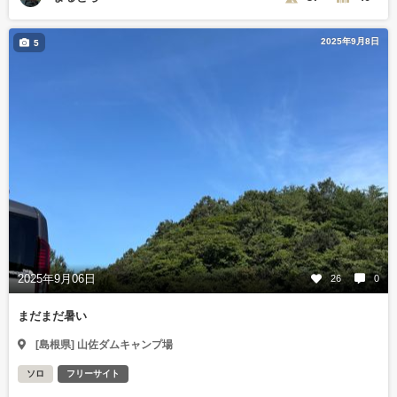
2025年9月8日
5
2025年9月06日
26
0
まだまだ暑い
[島根県] 山佐ダムキャンプ場
ソロ
フリーサイト