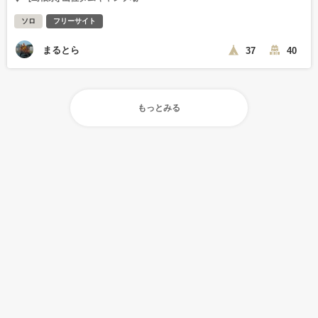
ソロ
フリーサイト
まるとら
37
40
もっとみる