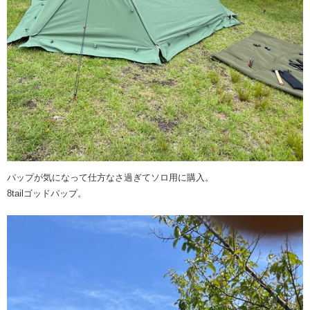
パップが気になって仕方なさ過ぎてソロ用に購入。
8tailゴッドパップ。