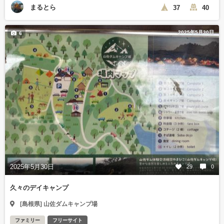
まるとら
37
40
2025年5月30日
6
2025年5月30日
29
0
久々のデイキャンプ
[島根県] 山佐ダムキャンプ場
ファミリー
フリーサイト