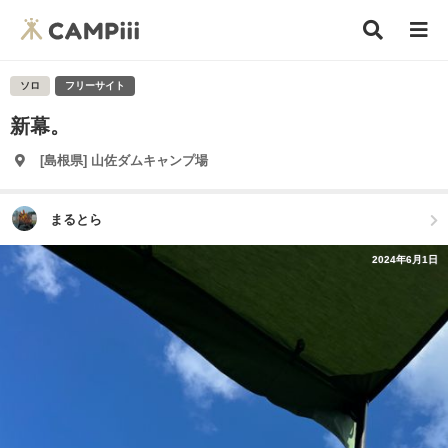
ソロ
フリーサイト
新幕。
[島根県] 山佐ダムキャンプ場
まるとら
2024年6月1日