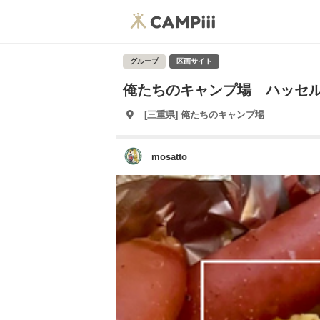
グループ
区画サイト
俺たちのキャンプ場 ハッセル
[三重県] 俺たちのキャンプ場
mosatto