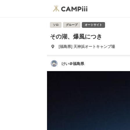
ソロ
グループ
オートサイト
その湖、爆風につき
[福島県] 天神浜オートキャンプ場
けい＠福島県