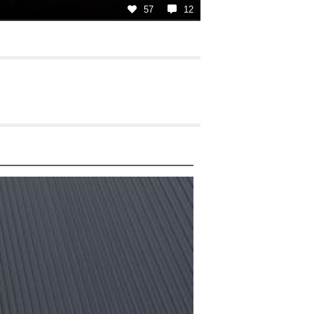
57
12