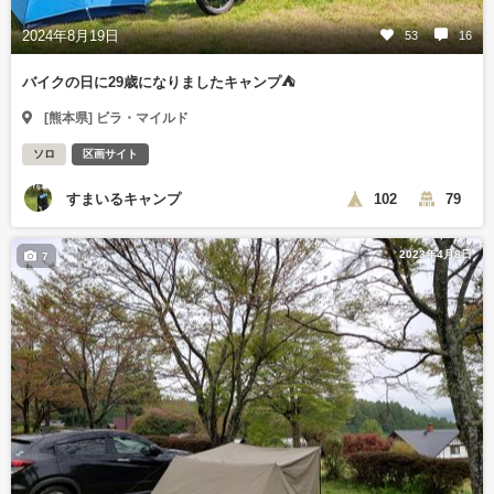
2024年8月19日
53
16
バイクの日に29歳になりましたキャンプ⛺
[熊本県] ビラ・マイルド
ソロ
区画サイト
すまいるキャンプ
102
79
2023年4月8日
7