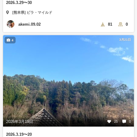
2026.3.29〜30
[熊本県] ビラ・マイルド
akemi.09.02
81
0
3月21日
4
2026年3月19日
25
0
2026.3.19〜20