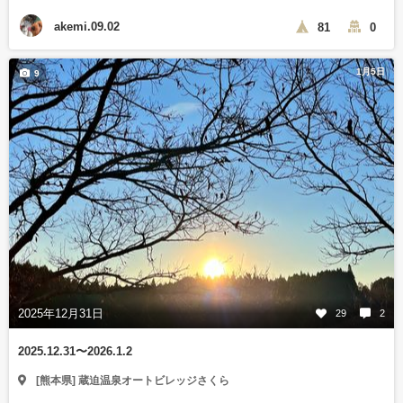
akemi.09.02
81
0
1月5日
9
2025年12月31日
29
2
2025.12.31〜2026.1.2
[熊本県] 蔵迫温泉オートビレッジさくら