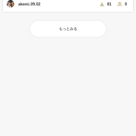
akemi.09.02
81
0
もっとみる