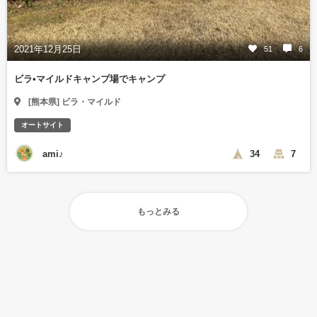
2021年12月25日
51
6
ビラ•マイルドキャンプ場でキャンプ
[熊本県] ビラ・マイルド
オートサイト
ami♪
34
7
もっとみる