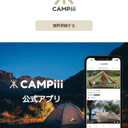
無料登録する