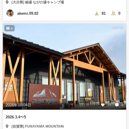
[大分県] 秘湯 ながの湯キャンプ場
akemi.09.02
81
0
3月11日
4
2026年3月04日
24
2
2026.3.4〜5
[佐賀県] FUNAYAMA MOUNTAIN