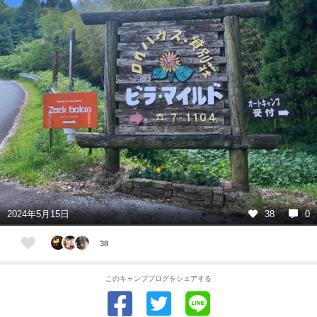
2024年5月15日
38
0
38
このキャンプブログをシェアする