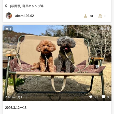
[福岡県] 岩屋キャンプ場
akemi.09.02
81
0
3月15日
4
2026年3月12日
21
0
2026.3.12〜13