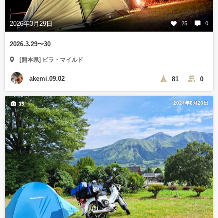
2026年3月29日
25
0
2026.3.29〜30
[熊本県] ビラ・マイルド
akemi.09.02
81
0
2024年8月20日
35