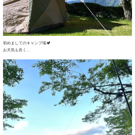
初めましてのキャンプ場🏕️
お天気も良く…