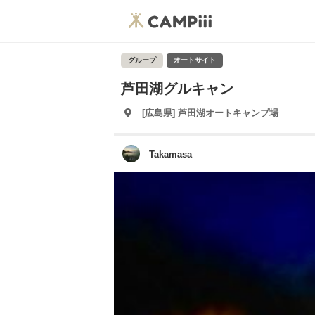
グループ
オートサイト
芦田湖グルキャン
[広島県] 芦田湖オートキャンプ場
Takamasa