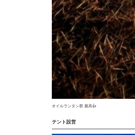
オイルランタン群 最高👍
テント設営