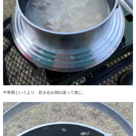
中華粥というより、炊き込み鶏白湯って感じ。