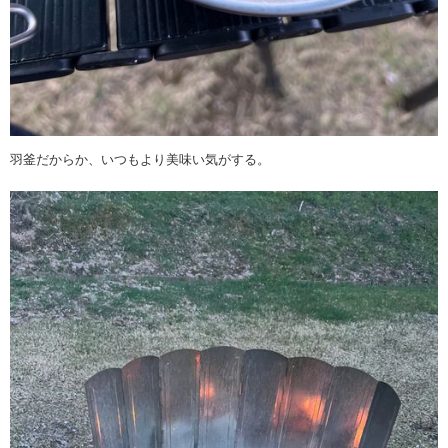
羽釜だからか、いつもより美味い気がする。