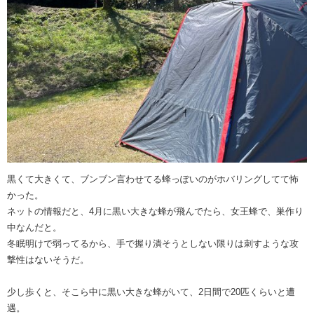
黒くて大きくて、ブンブン言わせてる蜂っぽいのがホバリングしてて怖
かった。
ネットの情報だと、4月に黒い大きな蜂が飛んでたら、女王蜂で、巣作り
中なんだと。
冬眠明けで弱ってるから、手で握り潰そうとしない限りは刺すような攻
撃性はないそうだ。
少し歩くと、そこら中に黒い大きな蜂がいて、2日間で20匹くらいと遭
遇。