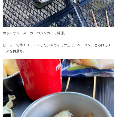
ホットサンドメーカーのジャガイモ料理。
ピーラーで薄くスライスしたジャガイモの上に、ベーコン、とろけるチ
ーズを何層も。