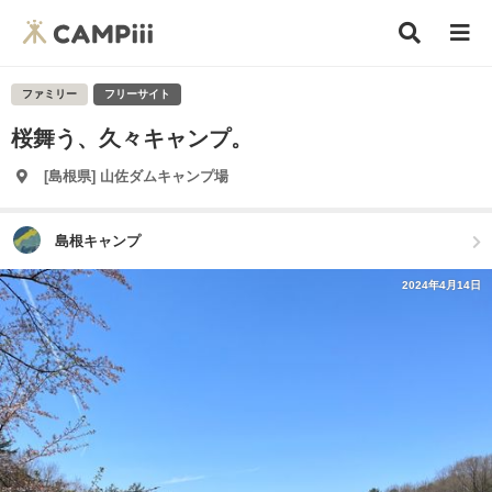
ファミリー
フリーサイト
桜舞う、久々キャンプ。
[島根県] 山佐ダムキャンプ場
島根キャンプ
2024年4月14日