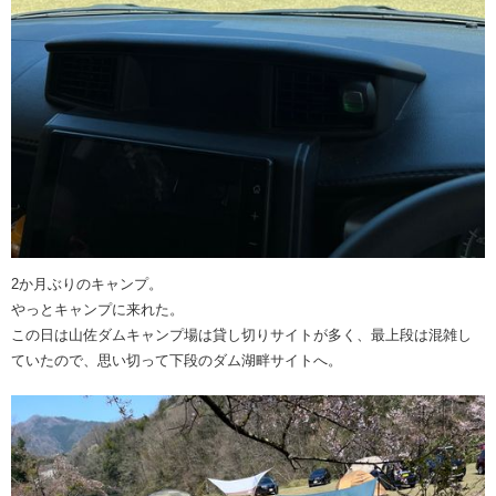
2か月ぶりのキャンプ。
やっとキャンプに来れた。
この日は山佐ダムキャンプ場は貸し切りサイトが多く、最上段は混雑し
ていたので、思い切って下段のダム湖畔サイトへ。