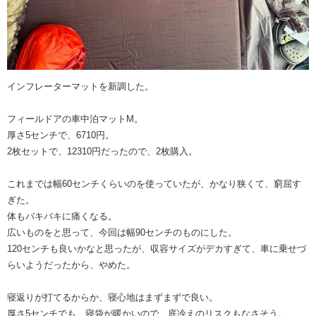
インフレーターマットを新調した。
フィールドアの車中泊マットM。
厚さ5センチで、6710円。
2枚セットで、12310円だったので、2枚購入。
これまでは幅60センチくらいのを使っていたが、かなり狭くて、窮屈す
ぎた。
体もバキバキに痛くなる。
広いものをと思って、今回は幅90センチのものにした。
120センチも良いかなと思ったが、収容サイズがデカすぎて、車に乗せづ
らいようだったから、やめた。
寝返りが打てるからか、寝心地はまずまずで良い。
厚さ5センチでも、寝袋が暖かいので、底冷えのリスクもなさそう。