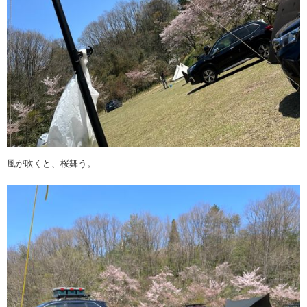
風が吹くと、桜舞う。