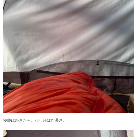
寝袋は起きたら、少し汗ばむ暑さ。