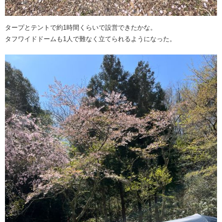
タープとテントで約1時間くらいで設営できたかな。
タフワイドドームも1人で難なく立てられるようになった。