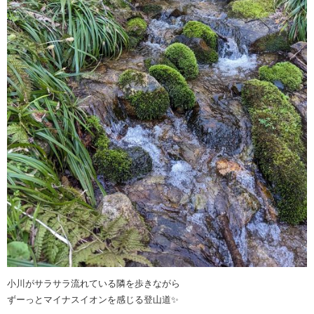
小川がサラサラ流れている隣を歩きながら
ずーっとマイナスイオン️を感じる登山道✨