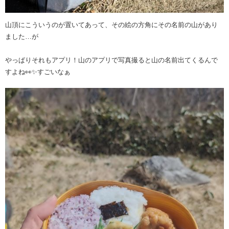
山頂にこういうのが置いてあって、その絵の方角にその名前の山があり
ました…が
やっぱりそれもアプリ！山のアプリで写真撮ると山の名前出てくるんで
すよね👀✨すごいなぁ