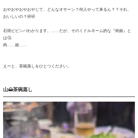
おやおやおやおやじて、どんなオサーン？何人やって来るん？？それ、
おいしいの？🤣🤣
石焼ビビンバわかります。……だが、そのミドルネーム的な『肉姫』と
は🤔
肉……姫……
えーと、茶碗蒸しをひとつください。
山🗻茶碗蒸し