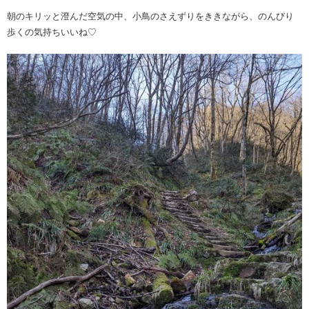
朝のキリッと澄んだ空気の中、小鳥のさえずりをききながら、のんびり
歩くの気持ちいい️ね♡