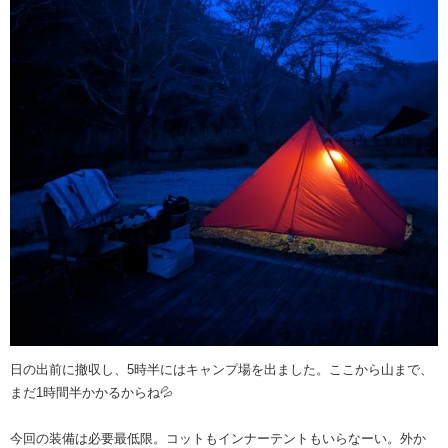
日の出前に撤収し、5時半にはキャンプ場を出ました。ここから山まで、
まだ1時間半かかるからね💦
今回の装備は必要最低限。コットもインナーテントもいらなーい。外か