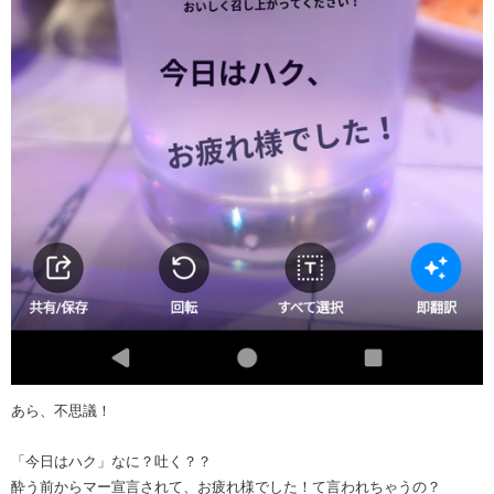
あら、不思議！
「今日はハク」なに？吐く？？
酔う前からマー宣言されて、お疲れ様でした！て言われちゃうの？