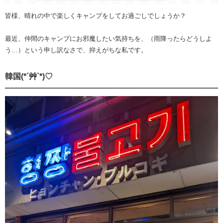
皆様、晴れの中で楽しくキャンプをしてお過ごしでしょうか？
最近、仲間のキャンプにお邪魔したい気持ちを、（雨降ったらどうしよ
う…）という申し訳なさで、抑えがちな私です。
韓国(*´艸`*)♡