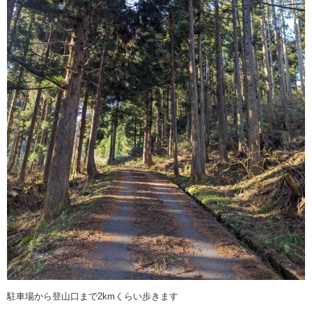
駐車場から登山口まで2kmくらい歩きます