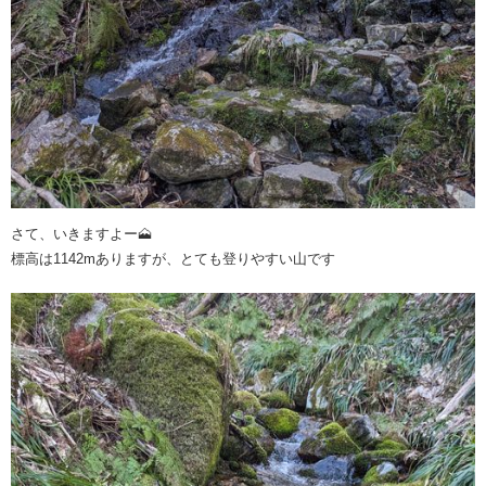
さて、いきますよー🗻
標高は1142mありますが、とても登りやすい山です