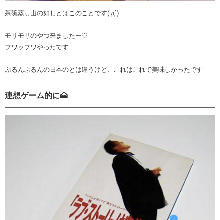
茶碗蒸し山の如しとはこのことです(´д`)
モリモリのやつ来ましたー♡
フワッフワやったです
ぷるんぷるんの日本のとは違うけど、これはこれで美味しかった️です
連想ゲーム的に🗻