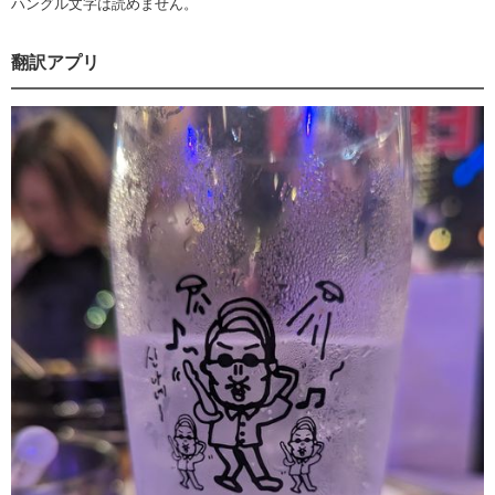
ハングル文字は読めません。
翻訳アプリ