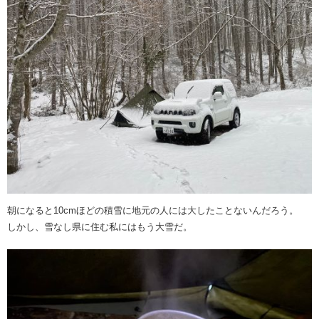
朝になると10cmほどの積雪に地元の人には大したことないんだろう。
しかし、雪なし県に住む私にはもう大雪だ。