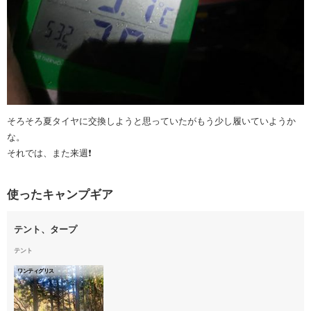
そろそろ夏タイヤに交換しようと思っていたがもう少し履いていようか
な。
それでは、また来週❗️
使ったキャンプギア
テント、タープ
テント
ワンティグリス