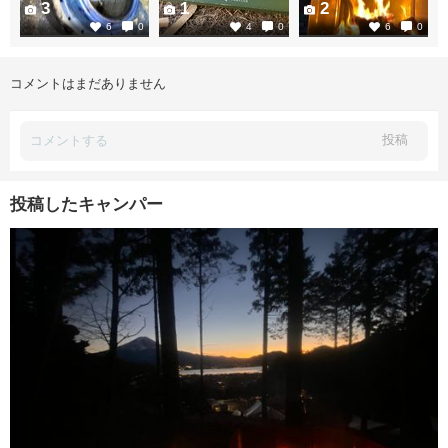
3
1
2
6
0
4
0
6
0
コメントはまだありません
投稿
投稿したキャンパー