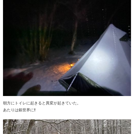
朝方にトイレに起きると異変が起きていた。
あたりは銀世界に❗️