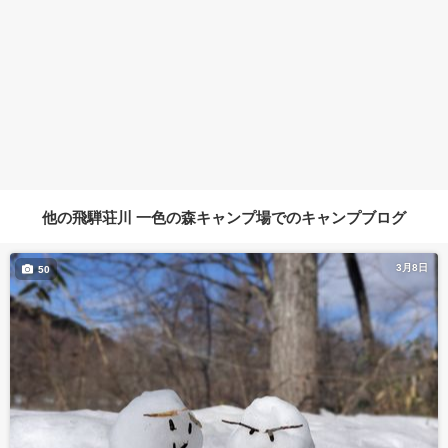
他の飛騨荘川 一色の森キャンプ場でのキャンプブログ
3月8日
50