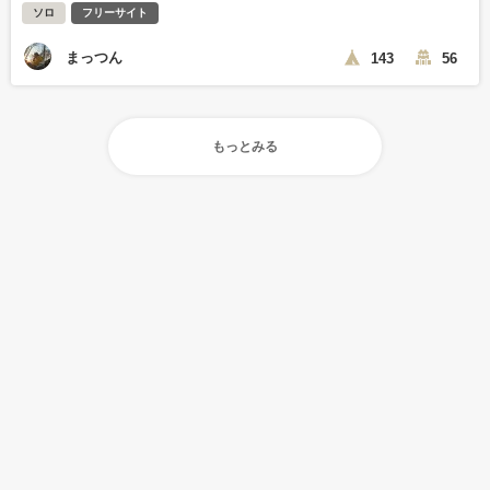
ソロ
フリーサイト
まっつん
143
56
もっとみる