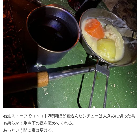
石油ストーブでコトコト2時間ほど煮込んだシチューは大きめに切った具
も柔らかく氷点下の夜を暖めてくれる。
あっという間に夜は更ける。