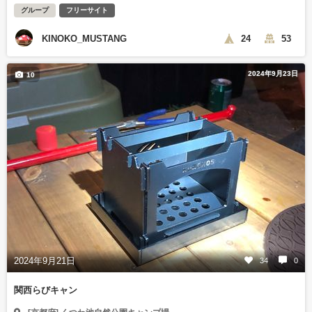
グループ
フリーサイト
KINOKO_MUSTANG
24
53
2024年9月23日
10
2024年9月21日
34
0
関西らびキャン