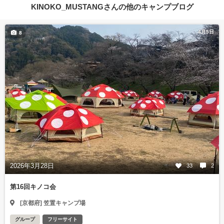
KINOKO_MUSTANGさんの他のキャンプブログ
4月5日
8
2026年3月28日
33
2
第16回キノコ会
[京都府] 笠置キャンプ場
グループ
フリーサイト