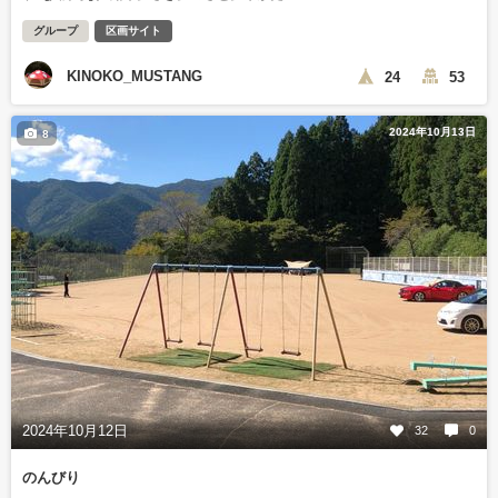
グループ
区画サイト
KINOKO_MUSTANG
24
53
2024年10月13日
8
2024年10月12日
32
0
のんびり