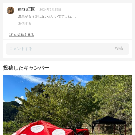
mitsu🇫🇷
2024年2月25日
温泉がもう少し近いといいですよね。。
返信する
1件の返信を見る
投稿
投稿したキャンパー