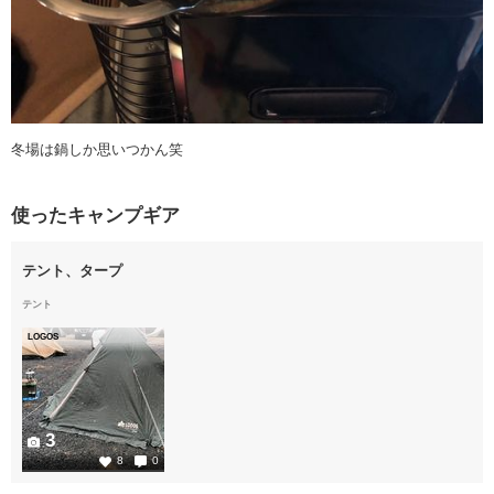
冬場は鍋しか思いつかん笑
使ったキャンプギア
テント、タープ
テント
LOGOS
3
8
0