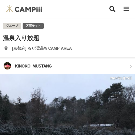
グループ
区画サイト
温泉入り放題
[京都府] るり渓温泉 CAMP AREA
KINOKO_MUSTANG
2024年2月25日