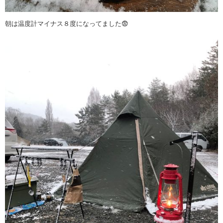
朝は温度計マイナス８度になってました😨