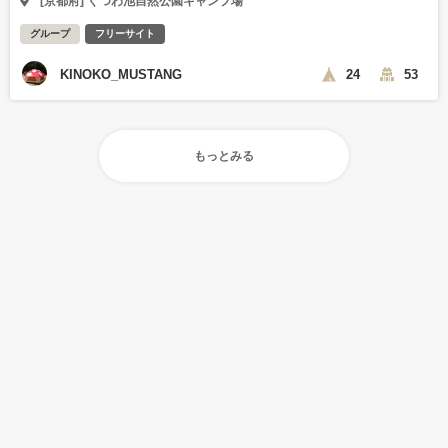
[京都府] くつわ池自然公園キャンプ場
グループ
フリーサイト
KINOKO_MUSTANG
24
53
もっとみる