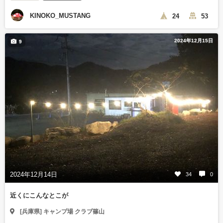
KINOKO_MUSTANG
24
53
2024年12月15日
9
2024年12月14日
34
0
近くにこんなとこが
[兵庫県] キャンプ場 クラブ篠山