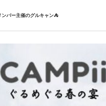
Piiiメンバー主催のグルキャン⛺