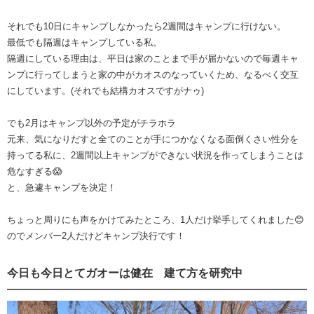
それでも10日にキャンプしなかったら2週間はキャンプに行けない。
最低でも隔週はキャンプしている私。
隔週にしている理由は、平日は家のことまで手が届かないので毎週キャ
ンプに行ってしまうと家の中がカオスのなっていくため、なるべく交互
にしています。(それでも結構カオスですがナゥ)
でも2月はキャンプ以外の予定がチラホラ
元来、気になりだすと全てのことが手につかなくなる面倒くさい性分を
持ってる私に、2週間以上キャンプができない状況を作ってしまうことは
危なすぎる😱
と、急遽キャンプを決定！
ちょっと周りにも声をかけてみたところ、1人だけ挙手してくれました😊
のでメンバー2人だけどキャンプ決行です！
今日も今日とてガオーは健在 建て方を研究中