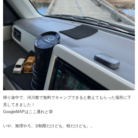
帰り途中で、河川敷で無料でキャンプできると教えてもらった場所に下
見してきました！
GoogleMAPはここ通れと😰
いや、無理やろ、1t制限だけども、軽だけども。。