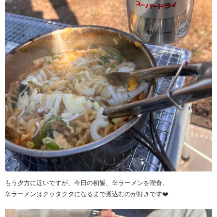
もう夕方に近いですが、今日の初飯、辛ラーメンを喫食。
辛ラーメンはクッタクタになるまで煮込むのが好きです❤️