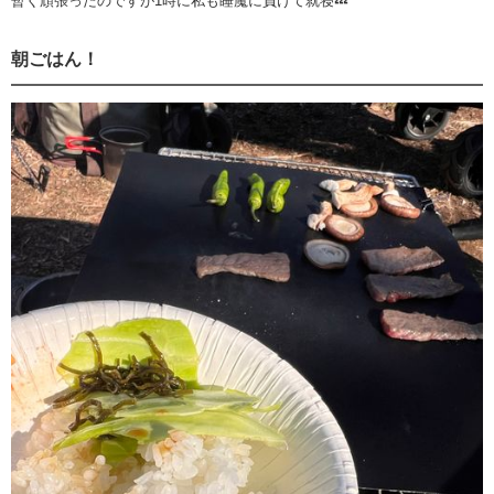
暫く頑張ったのですが1時に私も睡魔に負けて就寝💤
朝ごはん！