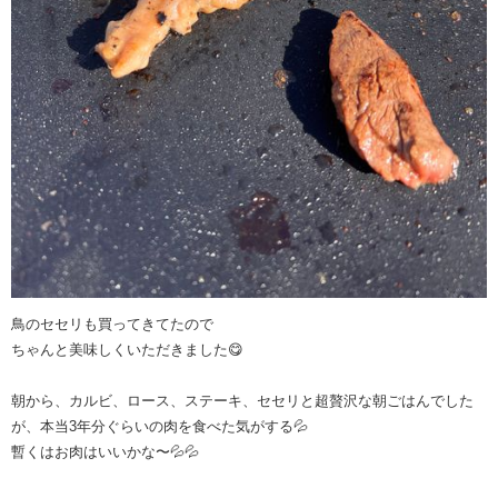
鳥のセセリも買ってきてたので
ちゃんと美味しくいただきました😋
朝から、カルビ、ロース、ステーキ、セセリと超贅沢な朝ごはんでした
が、本当3年分ぐらいの肉を食べた気がする💦
暫くはお肉はいいかな〜💦💦