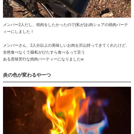
メンバー2人だし、焼肉をしたかったので(私が)お肉シェアの焼肉パーテ
ィーにしました！
メンバーさん、2人分以上の美味しいお肉を沢山持ってきてくれたけど、
全然食べなくて😱私がひたすら食べるって言う
ある意味苦行な焼肉パーティーになりましたw
炎の色が変わるやーつ