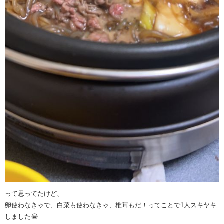
って思ってたけど、
卵使わなきゃで、白菜も使わなきゃ、椎茸もだ！ってことで1人スキヤキ
しました😂