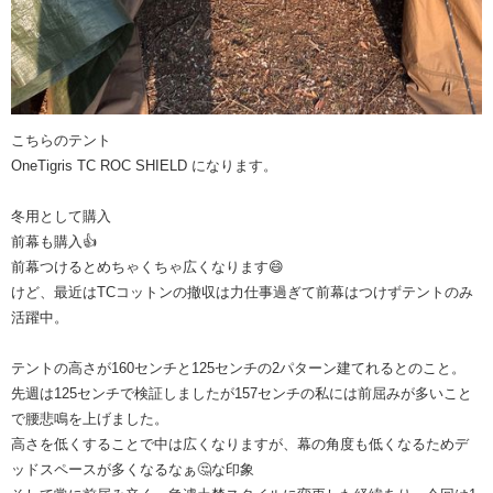
こちらのテント
OneTigris TC ROC SHIELD になります。
冬用として購入
前幕も購入👍
前幕つけるとめちゃくちゃ広くなります😄
けど、最近はTCコットンの撤収は力仕事過ぎて前幕はつけずテントのみ
活躍中。
テントの高さが160センチと125センチの2パターン建てれるとのこと。
先週は125センチで検証しましたが157センチの私には前屈みが多いこと
で腰悲鳴を上げました。
高さを低くすることで中は広くなりますが、幕の角度も低くなるためデ
ッドスペースが多くなるなぁ🤔な印象