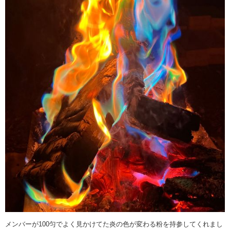
メンバーが100匀でよく見かけてた炎の色が変わる粉を持参してくれまし