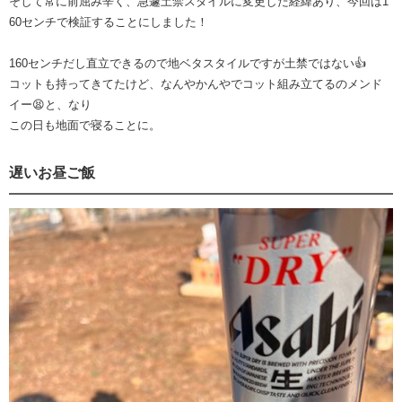
そして常に前屈み辛く、急遽土禁スタイルに変更した経緯あり、今回は1
60センチで検証することにしました！
160センチだし直立できるので地ベタスタイルですが土禁ではない👍
コットも持ってきてたけど、なんやかんやでコット組み立てるのメンド
イー😫と、なり
この日も地面で寝ることに。
遅いお昼ご飯