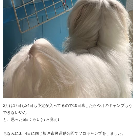
2月は17日も24日も予定が入ってるので10日逃したら今月のキャンプもう
できないやん
と、思った5日ぐらい(うろ覚え)
ちなみに3、4日に同じ坂戸市民運動公園でソロキャンプをしました。