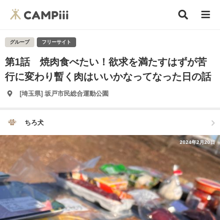
グループ
フリーサイト
第1話 焼肉食べたい！欲求を満たすはずが苦
行に変わり暫く肉はいいかなってなった日の話
[埼玉県] 坂戸市民総合運動公園
ちろ犬
2024年2月20日