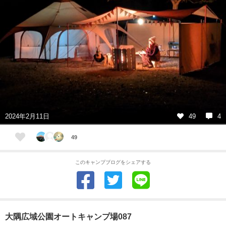
2024年2月11日
49
4
49
このキャンプブログをシェアする
大隅広域公園オートキャンプ場087