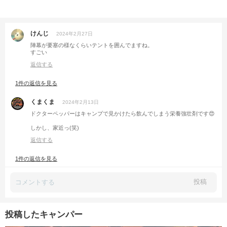
けんじ
2024年2月27日
陣幕が要塞の様なくらいテントを囲んでますね。
すごい
返信する
1件の返信を見る
くまくま
2024年2月13日
ドクターペッパーはキャンプで見かけたら飲んでしまう栄養強壮剤です😍
しかし、家近っ(笑)
返信する
1件の返信を見る
投稿
投稿したキャンパー