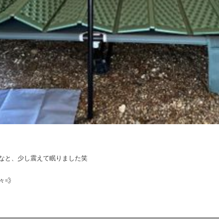
なと、少し震えて眠りました笑
💨