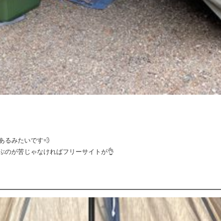
！
あるみたいです💨
ぶのが苦じゃなければフリーサイトが👌