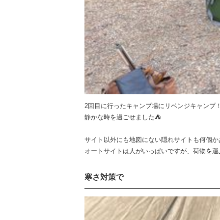
2回目に行ったキャンプ場にリベンジキャンプ
静かな時を過ごせました⛺️
サイト以外にも地図にない隠れサイトも何個か
オートサイトは人がいっぱいですが、荷物を運
寒さ対策で