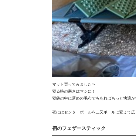
マット買ってみました〜
寝る時の寒さはマシに！
寝袋の中に薄めの毛布でもあればもっと快適か
夜にはセンターポールを二又ポールに変えて広々
初のフェザースティック