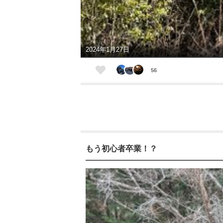
2024年1月27日
56
もう初心者卒業！？