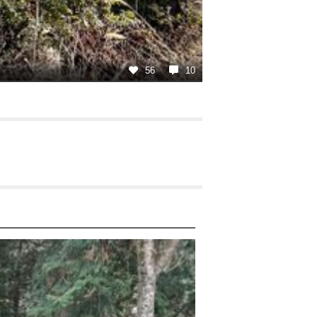
56
10