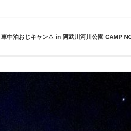
泊おじキャン△ in 阿武川河川公園 CAMP NO.