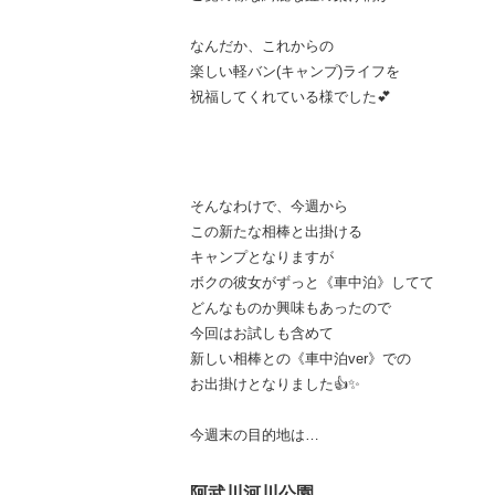
なんだか、これからの
楽しい軽バン(キャンプ)ライフを
祝福してくれている様でした💕
そんなわけで、今週から
この新たな相棒と出掛ける
キャンプとなりますが
ボクの彼女がずっと《車中泊》してて
どんなものか興味もあったので
今回はお試しも含めて
新しい相棒との《車中泊ver》での
お出掛けとなりました👍✨
今週末の目的地は…
阿武川河川公園