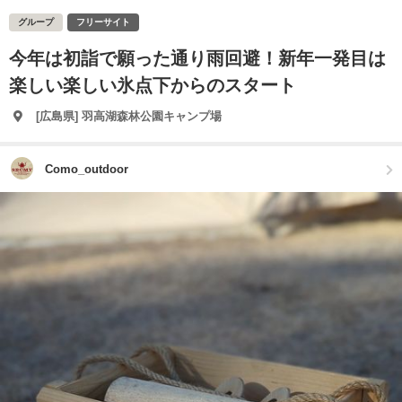
グループ
フリーサイト
今年は初詣で願った通り雨回避！新年一発目は
楽しい楽しい氷点下からのスタート
[広島県] 羽高湖森林公園キャンプ場
Como_outdoor