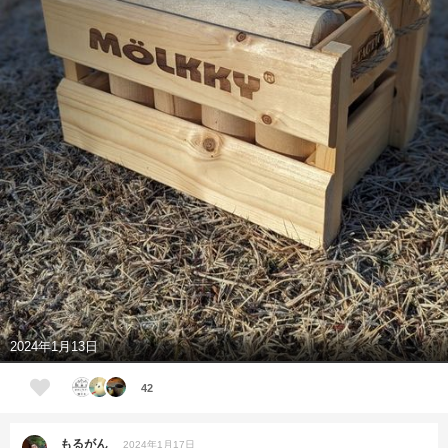
2024年1月13日
42
もるがん
2024年1月17日