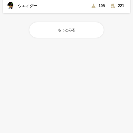
ウエィダー
105
221
もっとみる