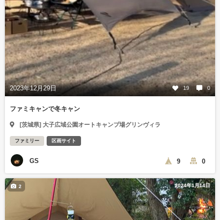
2023年12月29日
19
0
ファミキャンで冬キャン
[茨城県] 大子広域公園オートキャンプ場グリンヴィラ
ファミリー
区画サイト
GS
9
0
2024年1月14日
2