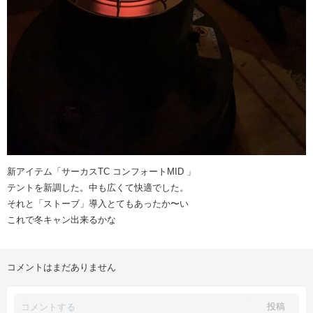
新アイテム「サーカスTC コンフォートMID 」
テントを新調した。中も広くて快適でした。
それと「ストーブ」導入とてもあったか〜い
これで冬キャン出来るかな
コメントはまだありません
投稿