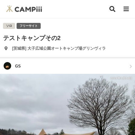
ソロ
フリーサイト
テストキャンプその2
[茨城県] 大子広域公園オートキャンプ場グリンヴィラ
GS
2024年1月14日