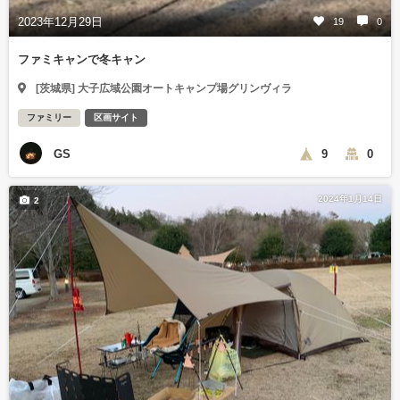
2023年12月29日
19
0
ファミキャンで冬キャン
[茨城県] 大子広域公園オートキャンプ場グリンヴィラ
ファミリー
区画サイト
GS
9
0
2024年1月14日
2