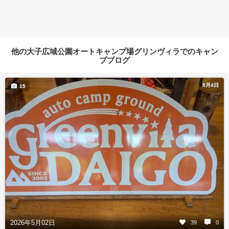
他の大子広域公園オートキャンプ場グリンヴィラでのキャン
プブログ
5月4日
15
2026年5月02日
39
0