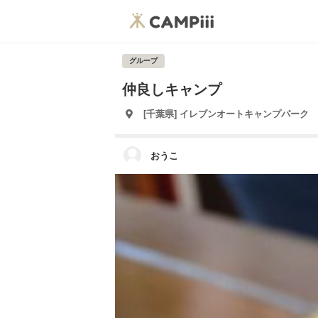
グループ
仲良しキャンプ
[千葉県] イレブンオートキャンプパーク
おうこ