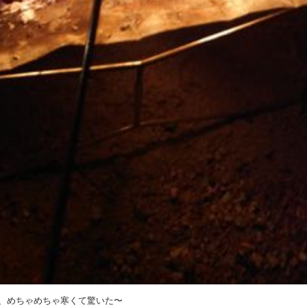
、めちゃめちゃ寒くて驚いた〜