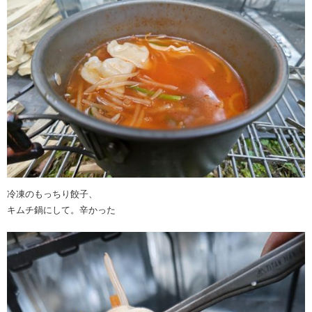
冷凍のもっちり餃子、
キムチ鍋にして。辛かった