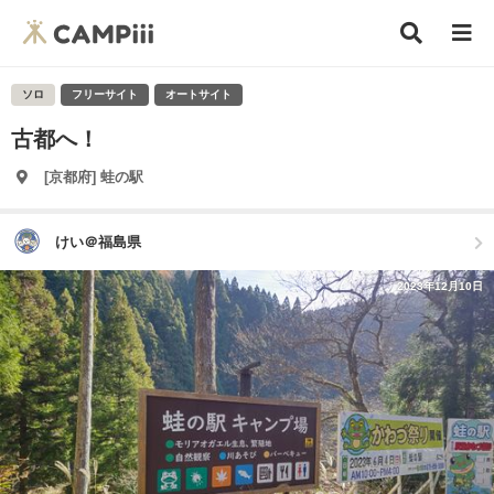
ソロ
フリーサイト
オートサイト
古都へ！
[京都府] 蛙の駅
けい＠福島県
2023年12月10日