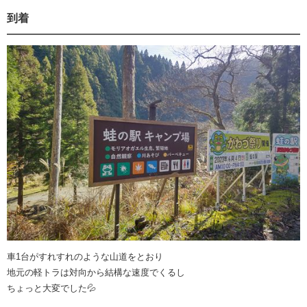
到着
車1台がすれすれのような山道をとおり
地元の軽トラは対向から結構な速度でくるし
ちょっと大変でした💦