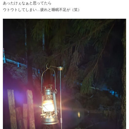
あったけぇなぁと思ってたら
ウトウトしてしまい…疲れと睡眠不足が（笑）