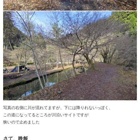
写真の右側に川が流れてますが、下には降りれないっぽく、
この道になってるところが川沿いサイトですが
狭いので止めました
さて、晩飯