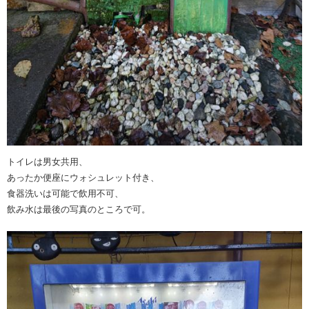
トイレは男女共用、
あったか便座にウォシュレット付き、
食器洗いは可能で飲用不可、
飲み水は最後の写真のところで可。