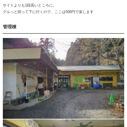
サイトよりも1段高いところに。
グルっと回って下に行くので、ここは500円で楽します
管理棟