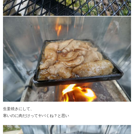
生姜焼きにして、
寒いのに肉だけってヤバくね？と思い