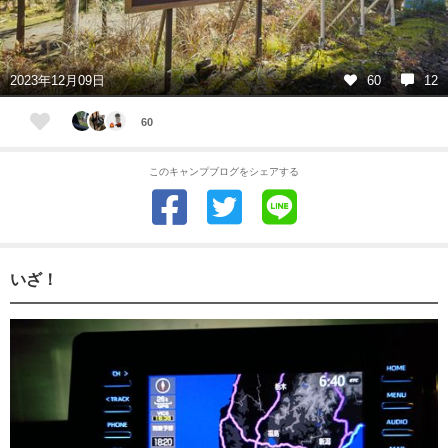
2023年12月09日
60
12
60
このキャンプブログをシェアする
いざ！