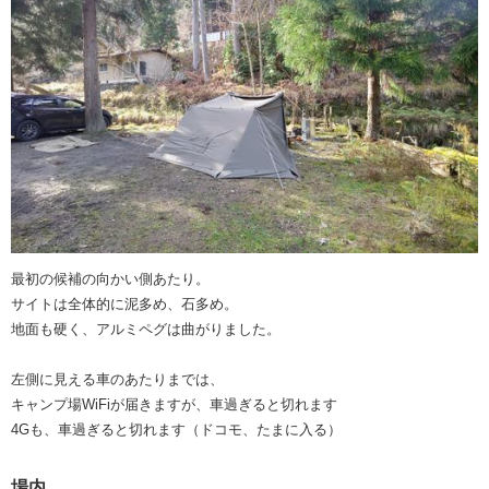
最初の候補の向かい側あたり。
サイトは全体的に泥多め、石多め。
地面も硬く、アルミペグは曲がりました。
左側に見える車のあたりまでは、
キャンプ場WiFiが届きますが、車過ぎると切れます
4Gも、車過ぎると切れます（ドコモ、たまに入る）
場内