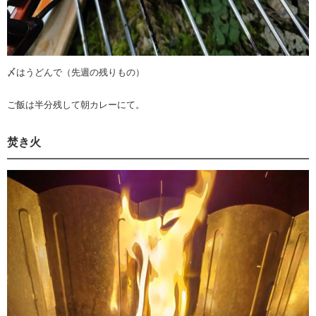
〆はうどんで（先週の残りもの）
ご飯は半分残して朝カレーにて。
焚き火