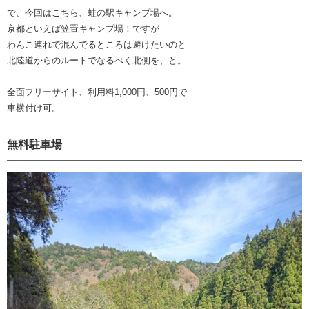
で、今回はこちら、蛙の駅キャンプ場へ。
京都といえば笠置キャンプ場！ですが
わんこ連れで混んでるところは避けたいのと
北陸道からのルートでなるべく北側を、と。
全面フリーサイト、利用料1,000円、500円で
車横付け可。
無料駐車場