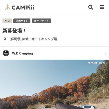
ソロ
区画サイト
オートサイト
新幕登場！
[群馬県] 赤城山オートキャンプ場
W:D Camping
2023年11月28日