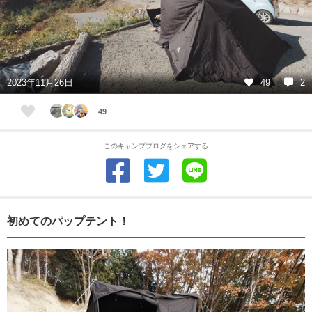
2023年11月26日
49
2
49
このキャンプブログをシェアする
初めてのパップテント！