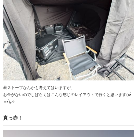
薪ストーブなんかも考えてはいますが、
お金がないのでしばらくはこんな感じのレイアウトで行くと思います(๑•̀
ㅂ•́)و✧
真っ赤！