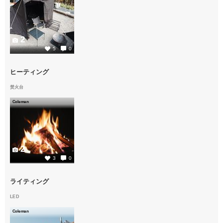
2
5
0
ヒーティング
焚火台
Coleman
2
3
0
ライティング
LED
Coleman