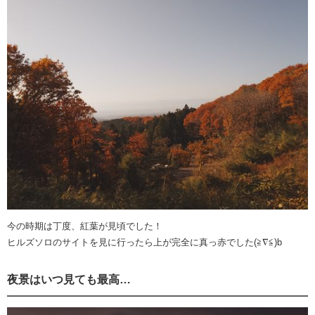
今の時期は丁度、紅葉が見頃でした！
ヒルズソロのサイトを見に行ったら上が完全に真っ赤でした(≧∇≦)b
夜景はいつ見ても最高…