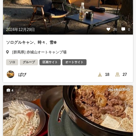
2024年12月29日
26
0
ソログルキャン、時々、雪❄️
[群馬県] 赤城山オートキャンプ場
ソロ
グループ
区画サイト
オートサイト
ぱぴ
18
27
2024年12月9日
4