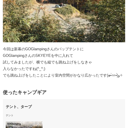
今回は新幕のGOGlampingさんのパップテントに
GOGlampingさんのSKYEYEを中に入れて
試してみましたが、横でも縦でも跳ね上げをしなきゃ
入らなかったですね(^_^;)
でも跳ね上げをしたことにより室内空間がかなり広かったです(๑•̀ㅂ•́)و✧
使ったキャンプギア
テント、タープ
テント
GOGlamping