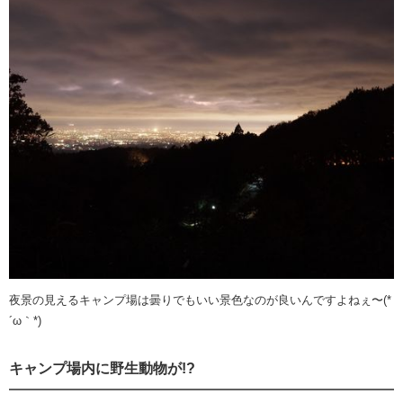
夜景の見えるキャンプ場は曇りでもいい景色なのが良いんですよねぇ〜(*
´ω｀*)
キャンプ場内に野生動物が!?