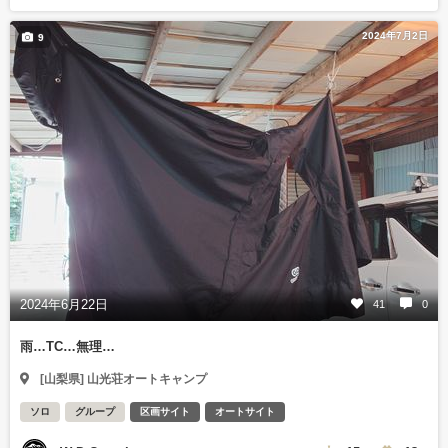
2024年7月2日
9
2024年6月22日
41
0
雨…TC…無理…
[山梨県] 山光荘オートキャンプ
ソロ
グループ
区画サイト
オートサイト