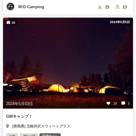
W:D Camping
15
13
2024年5月5日
10
2024年5月03日
29
0
GWキャンプ！
[群馬県] 北軽井沢スウィートグラス