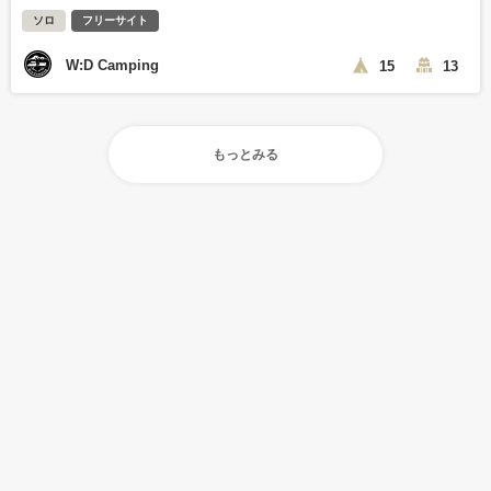
ソロ
フリーサイト
W:D Camping
15
13
もっとみる