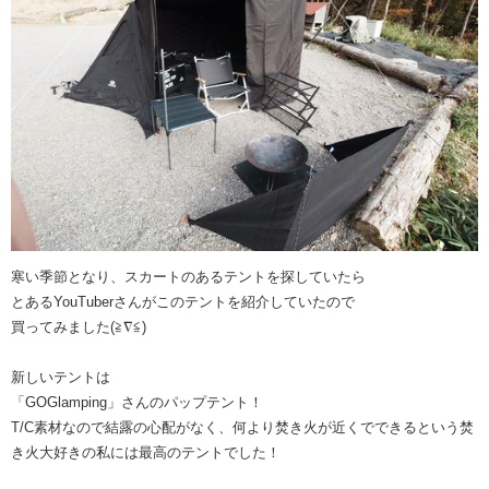
寒い季節となり、スカートのあるテントを探していたら
とあるYouTuberさんがこのテントを紹介していたので
買ってみました(≧∇≦)
新しいテントは
「GOGlamping」さんのパップテント！
T/C素材なので結露の心配がなく、何より焚き火が近くでできるという焚
き火大好きの私には最高のテントでした！