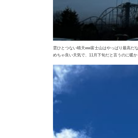
雲ひとつない晴天ww富士山はやっぱり最高だ
めちゃ良い天気で、11月下旬だと言うのに暖