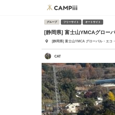
グループ
フリーサイト
オートサイト
[静岡県] 富士山YMCAグロ
[静岡県] 富士山YMCA グローバル・エ
CAT