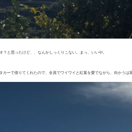
リオ？と思ったけど、、なんかしっくりこない。まっ、いいや。
。
タカーで借りてくれたので、全員でワイワイと紅葉を愛でながら、向かうは