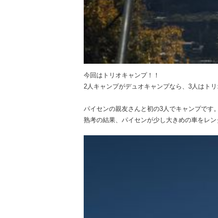
今回はトリオキャンプ！！
2人キャンプがデュオキャンプなら、3人はト
パイセンの親友さんと初の3人でキャンプです
熟考の結果、パイセンが少し大きめの車をレン