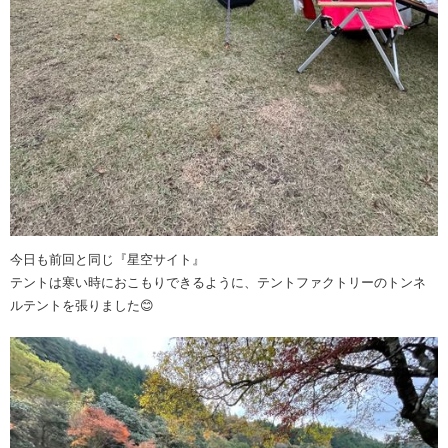
今日も前回と同じ『星空サイト』
テントは寒い時におこもりできるように、テントファクトリーのトンネ
ルテントを張りました😊