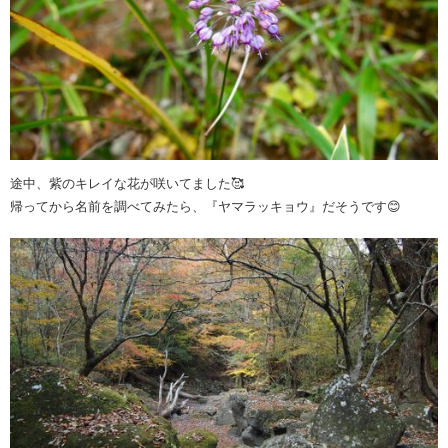
途中、紫のキレイな花が咲いてました🥰
帰ってから名前を調べてみたら、『ヤマラッキョウ』だそうです😊