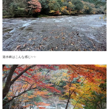
遊水峡はこんな感じ✨✨