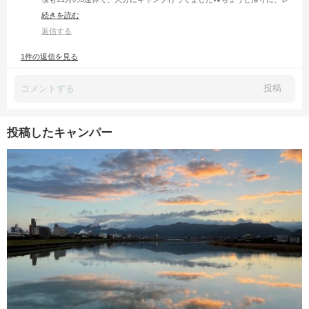
インボーバレーと遊水峡の前を通って、下城の大銀杏を見に行きましたよ
続きを読む
😃大銀杏もキレイに色付いてました😊
返信する
1件の返信を見る
投稿
投稿したキャンパー