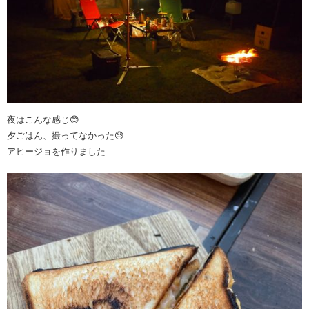
夜はこんな感じ😊
夕ごはん、撮ってなかった😓
アヒージョを作りました