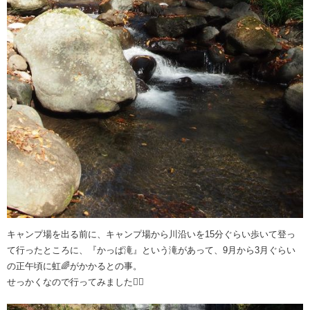
キャンプ場を出る前に、キャンプ場から川沿いを15分ぐらい歩いて登っ
て行ったところに、『かっぱ滝』という滝があって、9月から3月ぐらい
の正午頃に虹🌈がかかるとの事。
せっかくなので行ってみました🚶‍♂️