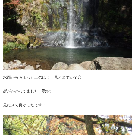
水面からちょっと上のほう 見えますか？😊
🌈がかかってましたー🥰✨✨
見に来て良かったです！