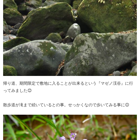
帰り道、期間限定で敷地に入ることが出来るという『マゼノ渓谷』に行
ってみました😊
散歩道が滝まで続いているとの事。せっかくなので歩いてみる事に😊