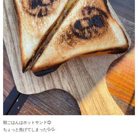
朝ごはんはホットサンド😊
ちょっと焦げてしまった💦💦