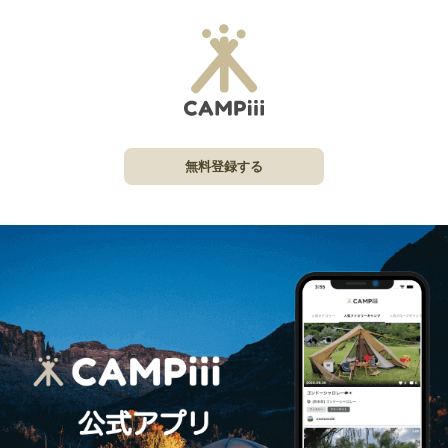
無料登録する