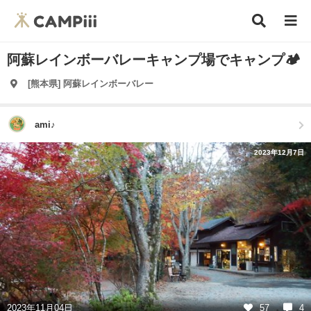
阿蘇レインボーバレーキャンプ場でキャンプ🏕️
[熊本県] 阿蘇レインボーバレー
ami♪
2023年12月7日
2023年11月04日
57
4