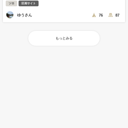
ソロ
区画サイト
ゆうさん
76
87
もっとみる