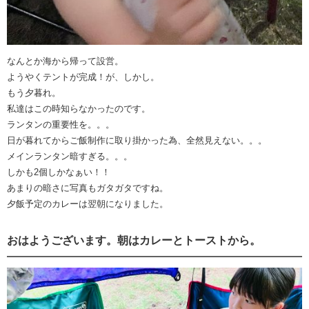
なんとか海から帰って設営。
ようやくテントが完成！が、しかし。
もう夕暮れ。
私達はこの時知らなかったのです。
ランタンの重要性を。。。
日が暮れてからご飯制作に取り掛かった為、全然見えない。。。
メインランタン暗すぎる。。。
しかも2個しかなぁい！！
あまりの暗さに写真もガタガタですね。
夕飯予定のカレーは翌朝になりました。
おはようございます。朝はカレーとトーストから。