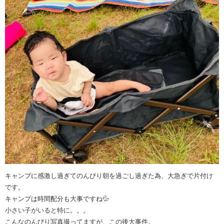
キャンプに感激し過ぎてのんびり朝を過ごし過ぎた為、大急ぎで片付け
です。
キャンプは時間配分も大事ですね💦
小さい子がいると特に。。。
こんなのんびり写真撮ってますが、この後大事件。