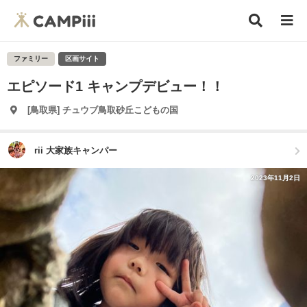
ファミリー
区画サイト
エピソード1 キャンプデビュー！！
[鳥取県] チュウブ鳥取砂丘こどもの国
rii 大家族キャンパー
2023年11月2日