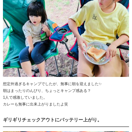
想定外過ぎるキャンプでしたが、無事に朝を迎えました✨
朝はまったりのんびり、ちょっとキャンプ感ある？
1人で感激していました。
カレーも無事に出来上がりましたよ笑
ギリギリチェックアウトにバッテリー上がり。