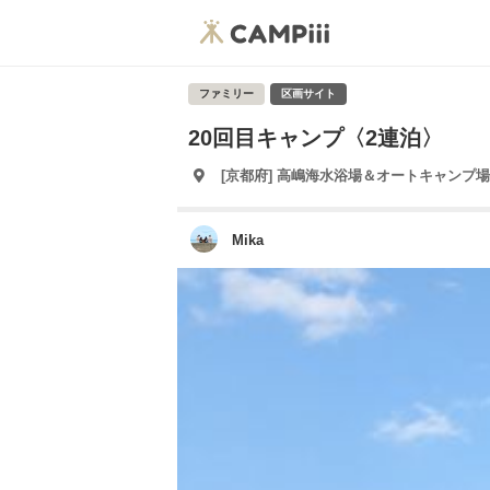
ファミリー
区画サイト
20回目キャンプ〈2連泊〉
[京都府] 高嶋海水浴場＆オートキャンプ場
Mika