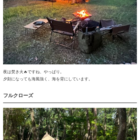
夜は焚き火🔥ですね、やっぱり。
夕刻になっても海風強く、海を背にしています。
フルクローズ