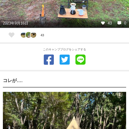
2023年9月16日
43
0
43
このキャンプブログをシェアする
コレが….