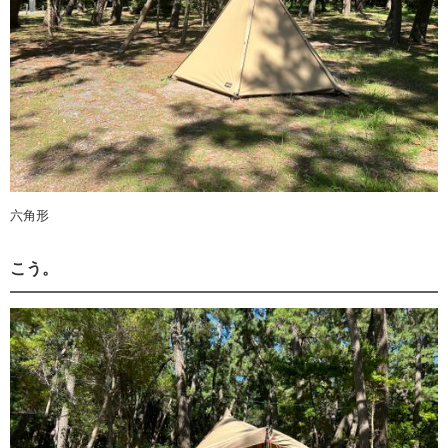
六角形
こう。