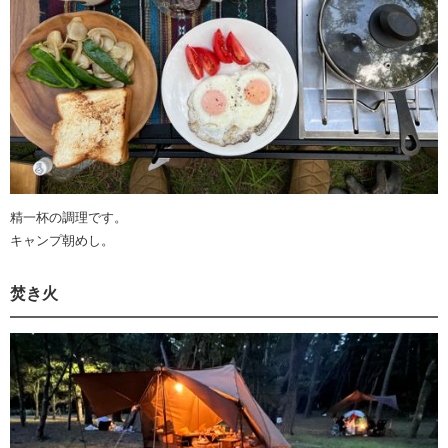
精一杯の調理です。
キャンプ朝めし。
焚き火