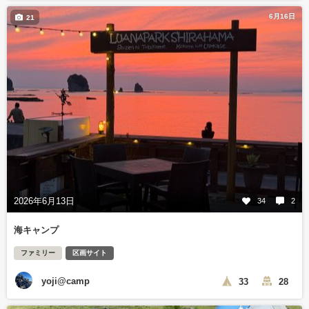
6月16日
21
2026年6月13日
34
2
海キャンプ
ファミリー
区画サイト
yoji@camp
33
28