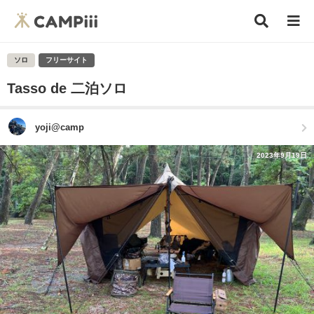
ソロ
フリーサイト
Tasso de 二泊ソロ
yoji@camp
2023年9月19日