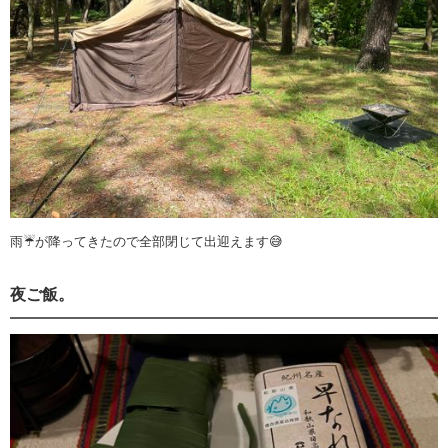
雨☔️が降ってきたので全部閉じて出迎えます😅
夜ご飯。