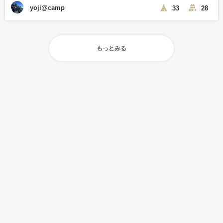
yoji@camp
33
28
もっとみる