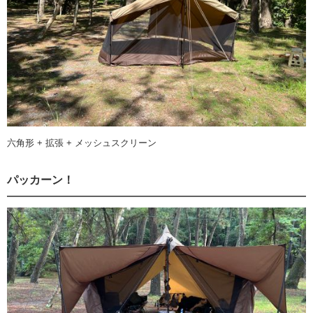
六角形 + 拡張 + メッシュスクリーン
パッカーン！