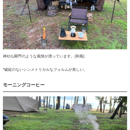
神社仏閣⛩️のような風情が漂っています。(和風)
*破綻のないシンメトリカルなフォルムが美しい。
モーニングコーヒー