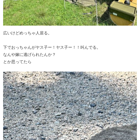
広いけどめっちゃ人居る。
下でおっちゃんがヤス子ー！ヤス子ー！！叫んでる。
なんや嫁に逃げられたんか？
とか思ってたら