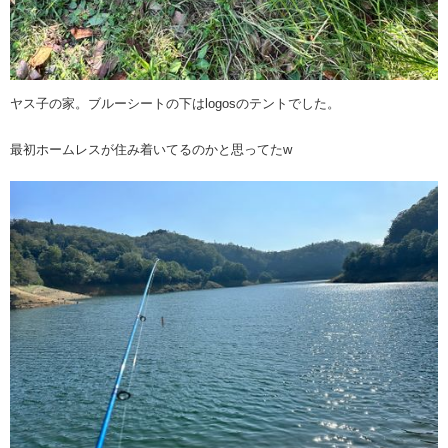
ヤス子の家。ブルーシートの下はlogosのテントでした。
最初ホームレスが住み着いてるのかと思ってたw