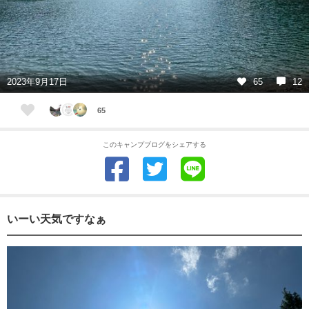
2023年9月17日
65
12
65
このキャンプブログをシェアする
いーい天気ですなぁ