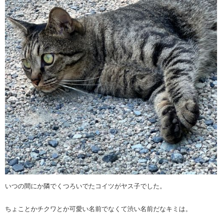
いつの間にか隣でくつろいでたコイツがヤス子でした。
ちょことかチクワとか可愛い名前でなくて渋い名前だなキミは。