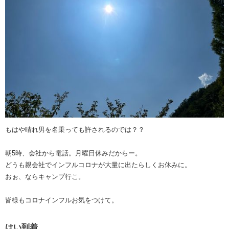
もはや晴れ男を名乗っても許されるのでは？？
朝5時、会社から電話。月曜日休みだからー。
どうも親会社でインフルコロナが大量に出たらしくお休みに。
おぉ、ならキャンプ行こ。
皆様もコロナインフルお気をつけて。
はい到着