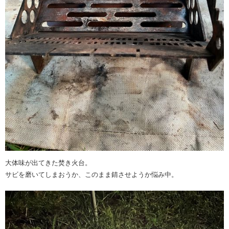
大体味が出てきた焚き火台。
サビを磨いてしまおうか、このまま錆させようか悩み中。