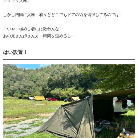
ギリギリ兵庫。
しかし四国に兵庫。着々とどこでもドアの術を習得してるのでは。
‥いや‥極めし者には敵わんな‥
あの兄さん姉さん方‥時間を歪めるし‥
はい設置！