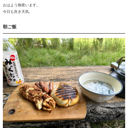
おはよう御座います。
今日も良き天気。
朝ご飯