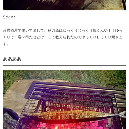
S❗️N❗️M❗️
昔居酒屋で働いてまして、秋刀魚はゆっくりじっくり焼くんや！！ゆっ
くりで！客？待たせとけ！って教えられたのでゆっくりじっくり焼きま
す。
ああああ