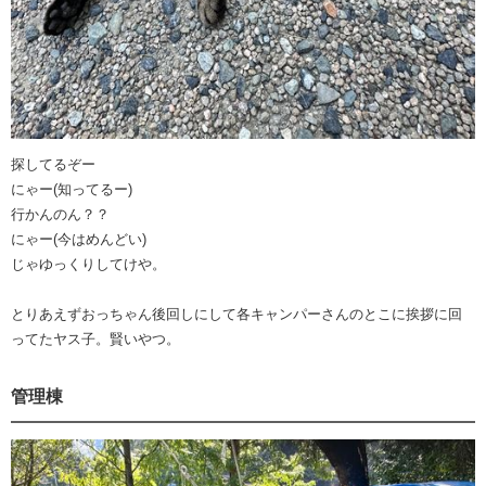
探してるぞー
にゃー(知ってるー)
行かんのん？？
にゃー(今はめんどい)
じゃゆっくりしてけや。
とりあえずおっちゃん後回しにして各キャンパーさんのとこに挨拶に回
ってたヤス子。賢いやつ。
管理棟