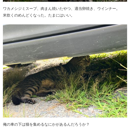
ワカメシジミスープ、肉まん焼いたやつ、適当卵焼き、ウインナー。
米炊くのめんどくなった。たまにはいい。
俺の車の下は猫を集めるなにかがあるんだろうか？