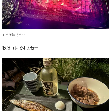
もう美味そう‥
秋はコレですよねー