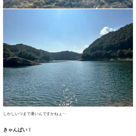
しかしいつまで暑いんですかねぇ‥
きゃんぱい！