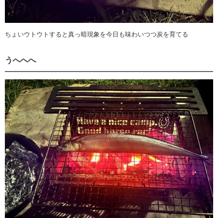
ちょいウトウトすると真っ暗現象を今日も味わいつつ炭を育てる
うへへへ