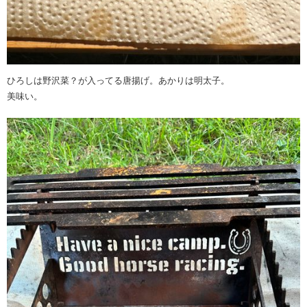
ひろしは野沢菜？が入ってる唐揚げ。あかりは明太子。
美味い。