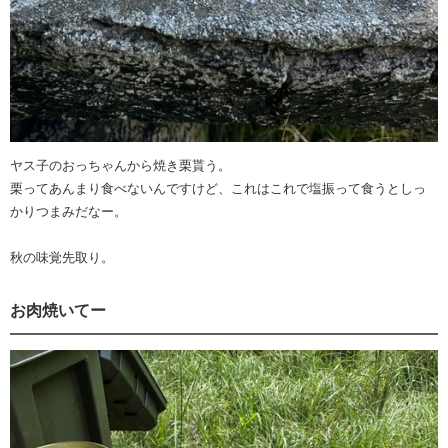
ヤス子のおっちゃんから焼き栗貰う。
栗ってあんまり食べないんですけど、これはこれで塩振って食うとしっ
かりつまみだなー。
秋の味覚先取り。
お肉焼いてー