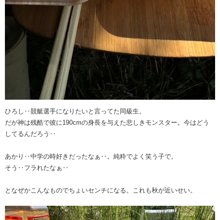
ひろし‥競艇選手になりたいと言ってた同級生。
だが神は残酷で彼に190cmの身長を与えた悲しきモンスター。今はどう
してるんだろう‥
あかり‥中学の時好きだったなぁ‥。純粋でよく笑う子で。
そう‥フラれたなぁ‥
となぜかこんなものでちょいセンチになる。これも秋が近いせい。