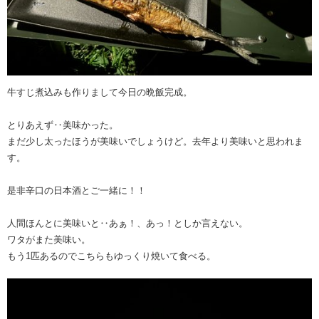
牛すじ煮込みも作りまして今日の晩飯完成。
とりあえず‥美味かった。
まだ少し太ったほうが美味いでしょうけど。去年より美味いと思われま
す。
是非辛口の日本酒とご一緒に！！
人間ほんとに美味いと‥あぁ！、あっ！としか言えない。
ワタがまた美味い。
もう1匹あるのでこちらもゆっくり焼いて食べる。