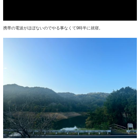
携帯の電波がほぼないのでやる事なくて9時半に就寝。