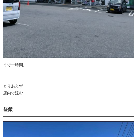
まで一時間。
とりあえず
店内で涼む
昼飯