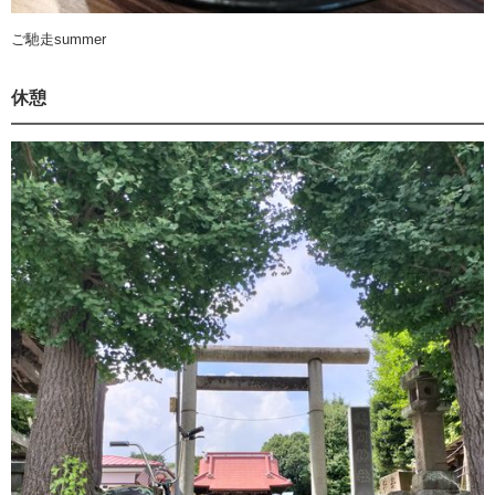
ご馳走summer
休憩