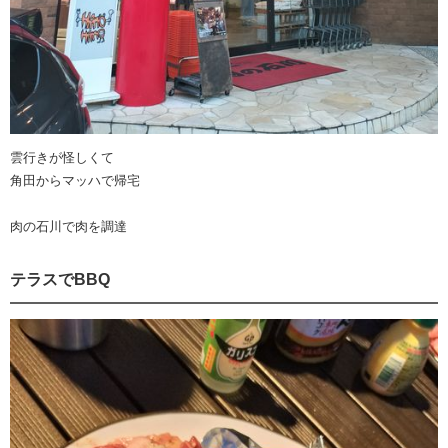
雲行きが怪しくて
角田からマッハで帰宅
肉の石川で肉を調達
テラスでBBQ