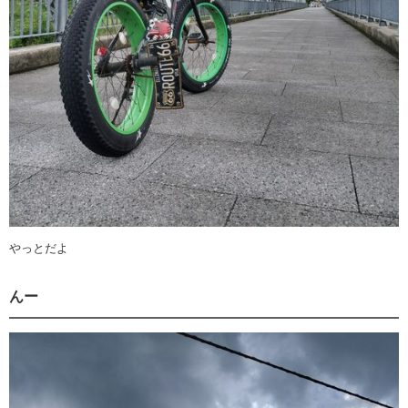
やっとだよ
んー