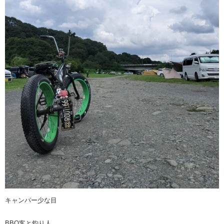
キャンパー少な目
BBQ客と釣り人