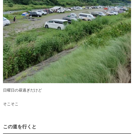
日曜日の昼過ぎだけど
そこそこ
この道を行くと