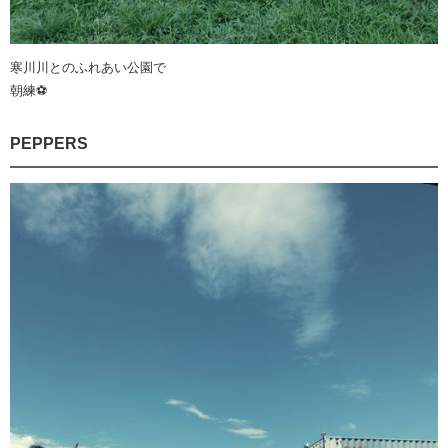
寒川川とのふれあい公園で
朝練⚽
PEPPERS