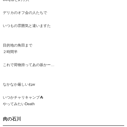
デリカのオフ会の人たちで
いつもの雰囲気と違いますた
目的地の角田まで
２時間半
これで荷物持ってあの坂かー…
なかなか厳しいねw
いつかチャリキャンプ⛺
やってみたいDeath
肉の石川