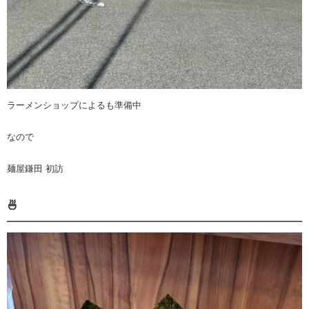
ラーメンショップによるも準備中
なので
麺屋鎌田 初訪
🍜