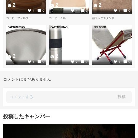
2
2
2
4
0
4
0
4
0
コーヒーフィルター
コーヒーミル
薪ラックスタンド
CAPTAIN STAG
CAPTAIN STAG
FIELDOOR
2
2
2
4
0
7
0
7
0
コメントはまだありません
投稿
投稿したキャンパー