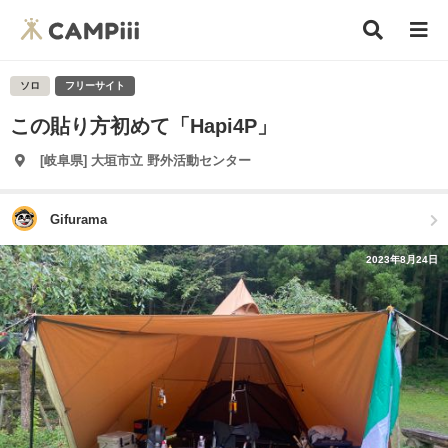
ソロ
フリーサイト
この貼り方初めて「Hapi4P」
[岐阜県] 大垣市立 野外活動センター
Gifurama
2023年8月24日