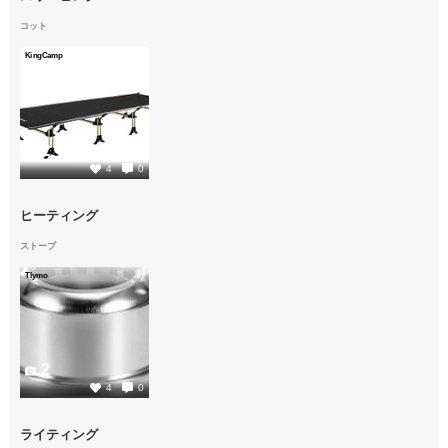
コット
KingCamp
2
4
0
ヒーティング
ストーブ
Tlymo
2
4
0
ライティング