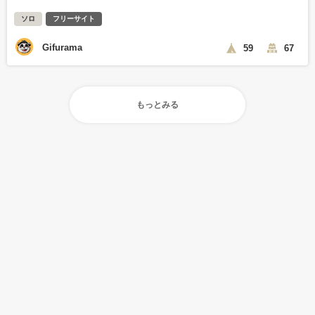
ソロ
フリーサイト
Gifurama
59
67
もっとみる