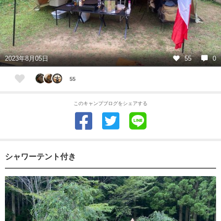
2023年8月05日
55
0
55
このキャンプブログをシェアする
シャワーテント付き