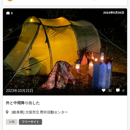
2024年5月30日
5
2023年10月21日
32
0
外と中雨降り出した
[岐阜県] 大垣市立 野外活動センター
ソロ
フリーサイト