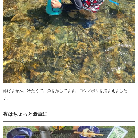
泳げません。冷たくて。魚を探してます。ヨシノボリを捕まえました
よ。
夜はちょっと豪華に