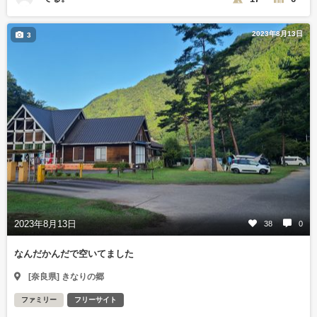
2023年8月13日
3
2023年8月13日
38
0
なんだかんだで空いてました
[奈良県] きなりの郷
ファミリー
フリーサイト