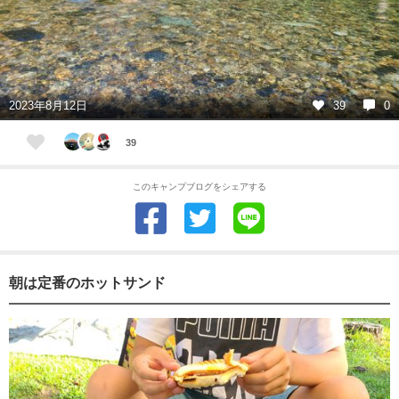
2023年8月12日
39
0
39
このキャンプブログをシェアする
朝は定番のホットサンド