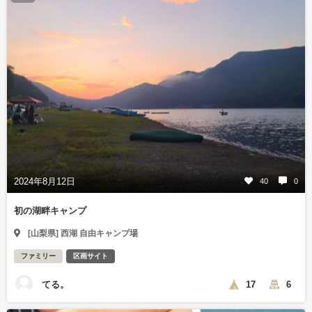
2024年8月12日
40
0
初の湖畔キャンプ
[山梨県] 西湖 自由キャンプ場
ファミリー
区画サイト
てる。
17
6