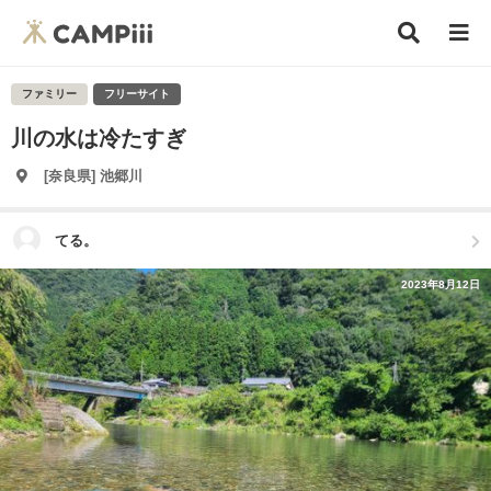
ファミリー
フリーサイト
川の水は冷たすぎ
[奈良県] 池郷川
てる。
2023年8月12日