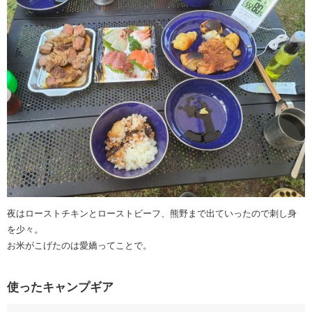
夜はローストチキンとローストビーフ、熊野まで出ていったので刺し身
を少々。
お米がこげたのは愛嬌ってことで。
使ったキャンプギア