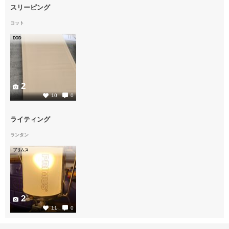
スリーピング
コット
DOD
2
10
0
ライティング
ランタン
プリムス
2
11
0