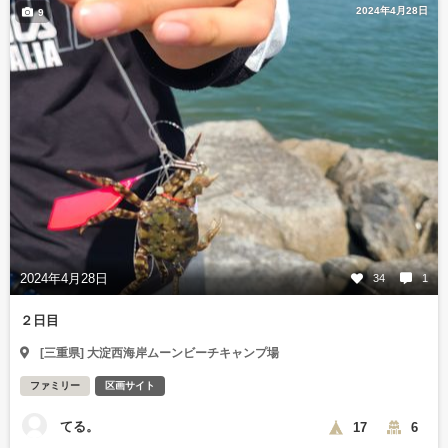
2024年4月28日
9
2024年4月28日
34
1
２日目
[三重県] 大淀西海岸ムーンビーチキャンプ場
ファミリー
区画サイト
てる。
17
6