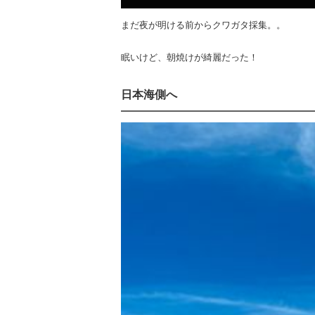
まだ夜が明ける前からクワガタ採集。。
眠いけど、朝焼けが綺麗だった！
日本海側へ