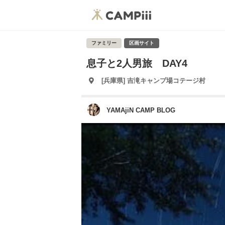
ファミリー
区画サイト
息子と2人男旅 DAY4
[兵庫県] 吉滝キャンプ場コテージ村
YAMAjiN CAMP BLOG