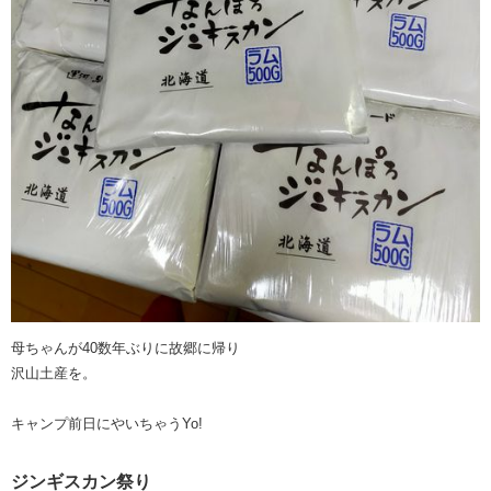
母ちゃんが40数年ぶりに故郷に帰り
沢山土産を。
キャンプ前日にやいちゃうYo!
ジンギスカン祭り