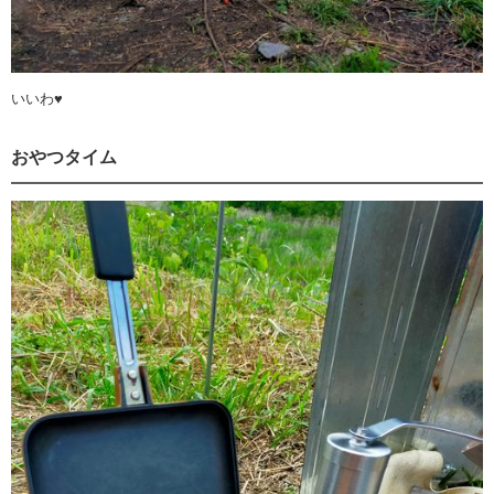
いいわ♥
おやつタイム