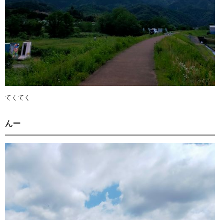
てくてく
んー