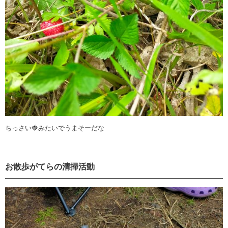
ちっさい🍓みたいでうまそーだな
お散歩がてらの清掃活動