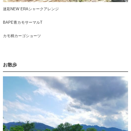
迷彩NEW ERAシャークアレンジ
BAPE青カモサーマルT
カモ柄カーゴショーツ
お散歩