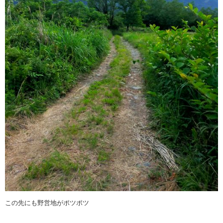
この先にも野営地がポツポツ