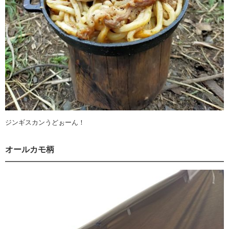
ジンギスカンうどぉーん！
オールカモ柄