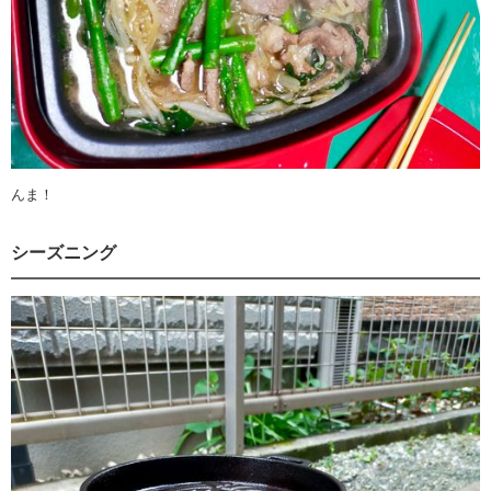
んま！
シーズニング