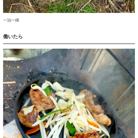
一泊一掃
働いたら