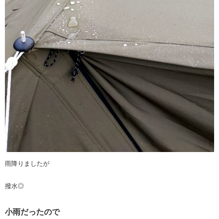
雨降りましたが
撥水◎
小雨だったので