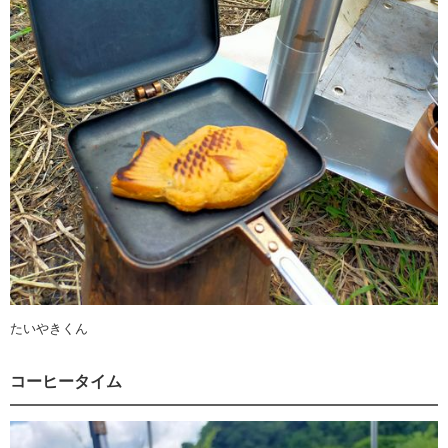
たいやきくん
コーヒータイム