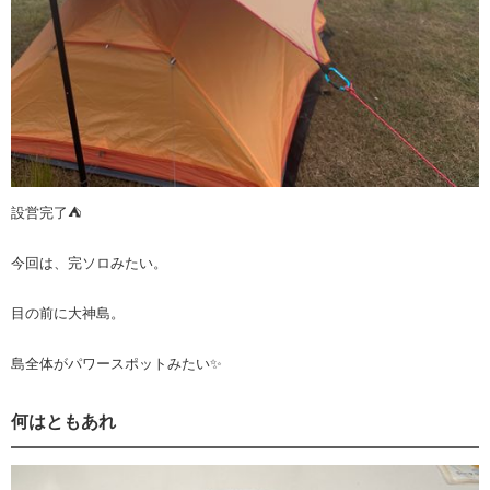
設営完了⛺️
今回は、完ソロみたい。
目の前に大神島。
島全体がパワースポットみたい✨
何はともあれ