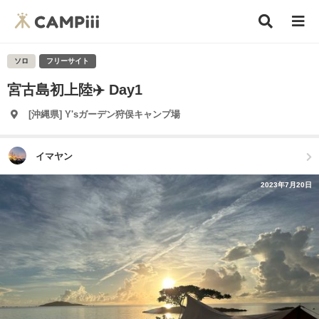
ソロ
フリーサイト
宮古島初上陸✈️ Day1
[沖縄県] Y'sガーデン狩俣キャンプ場
イマヤン
2023年7月20日