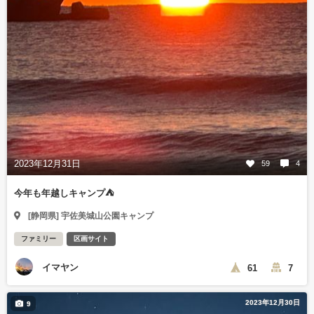
2023年12月31日
59
4
今年も年越しキャンプ⛺️
[静岡県] 宇佐美城山公園キャンプ
ファミリー
区画サイト
イマヤン
61
7
2023年12月30日
9