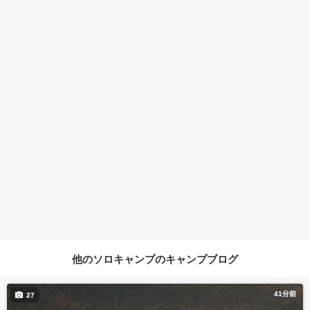
他のソロキャンプのキャンプブログ
41分前
27