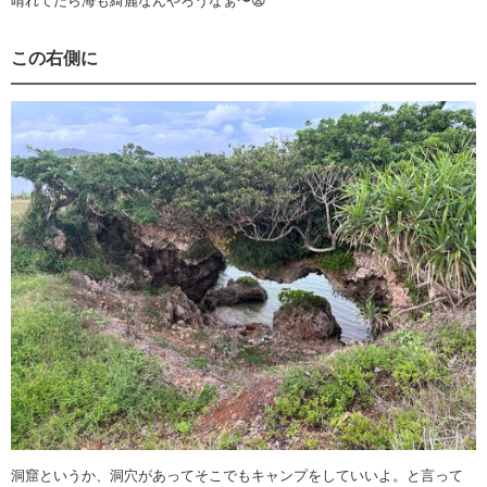
晴れてたら海も綺麗なんやろうなぁ〜😫
この右側に
洞窟というか、洞穴があってそこでもキャンプをしていいよ。と言って