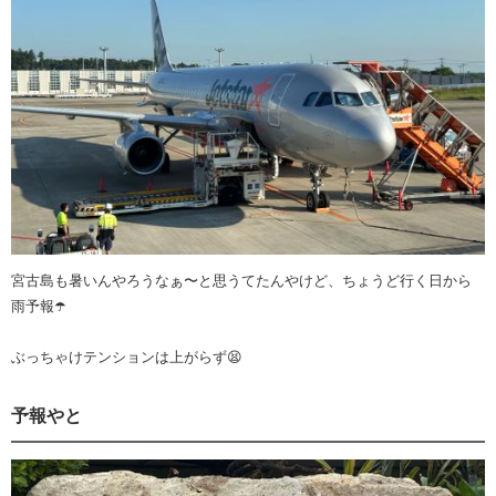
宮古島も暑いんやろうなぁ〜と思うてたんやけど、ちょうど行く日から
雨予報☂️
ぶっちゃけテンションは上がらず😫
予報やと