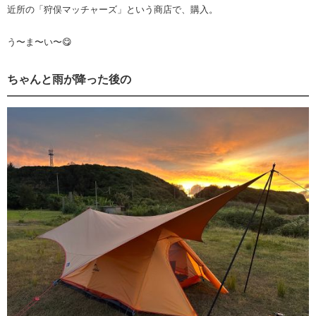
近所の「狩俣マッチャーズ」という商店で、購入。
う〜ま〜い〜😋
ちゃんと雨が降った後の