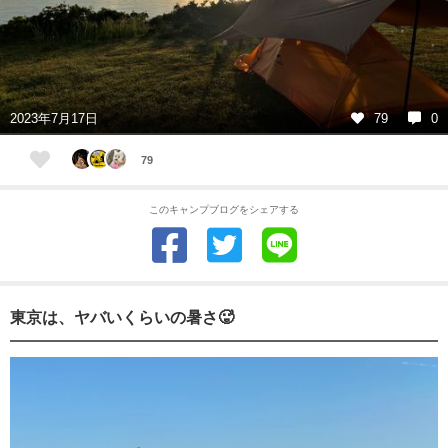
2023年7月17日
79
0
79
このキャンプブログをシェアする
東京は、ヤバいくらいの暑さ🥵