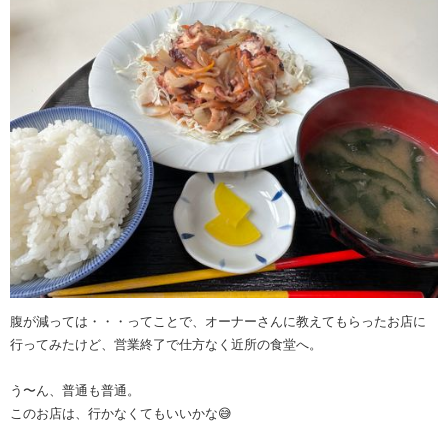
腹が減っては・・・ってことで、オーナーさんに教えてもらったお店に
行ってみたけど、営業終了で仕方なく近所の食堂へ。
う〜ん、普通も普通。
このお店は、行かなくてもいいかな😅