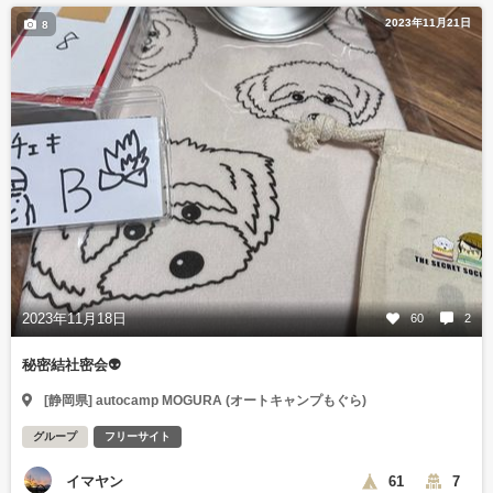
2023年11月21日
8
2023年11月18日
60
2
秘密結社密会👽
[静岡県] autocamp MOGURA (オートキャンプもぐら)
グループ
フリーサイト
イマヤン
61
7