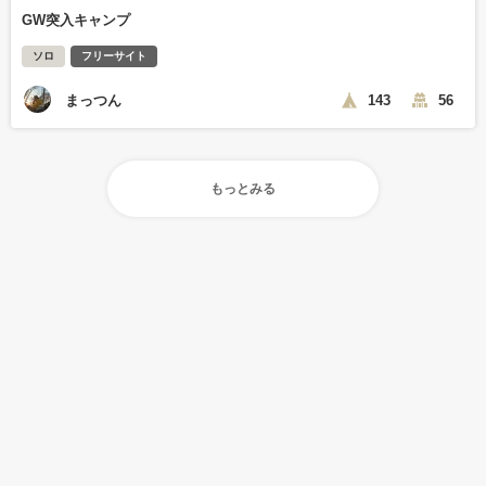
GW突入キャンプ
ソロ
フリーサイト
まっつん
143
56
もっとみる