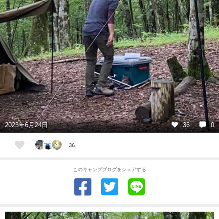
2023年6月24日
36
0
36
このキャンプブログをシェアする