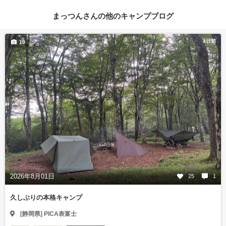
まっつんさんの他のキャンプブログ
4日前
10
2026年8月01日
25
1
久しぶりの本格キャンプ
[静岡県] PICA表富士