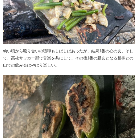
幼い頃から殴り合いの喧嘩もしばしばあったが、結果1番の心の友。そし
て、高校サッカー部で苦楽を共にして、その後1番の親友となる相棒との
山での飲み会はやはり楽しい。