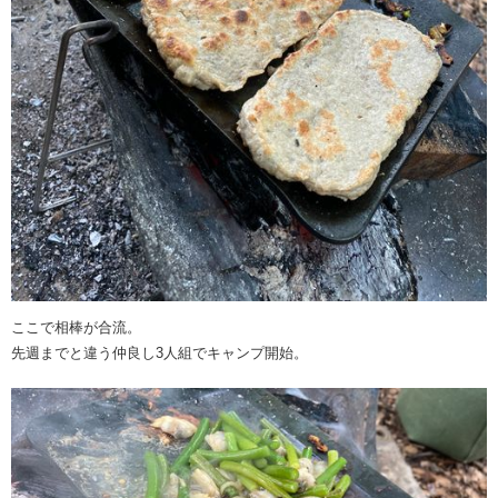
ここで相棒が合流。
先週までと違う仲良し3人組でキャンプ開始。