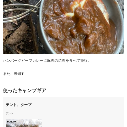
ハンバーグビーフカレーに豚肉の焼肉を食べて撤収。
また、来週❣️
使ったキャンプギア
テント、タープ
テント
BUNDOK