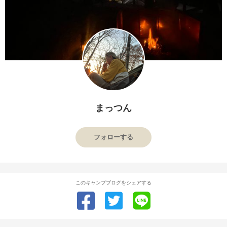
まっつん
フォローする
このキャンプブログをシェアする