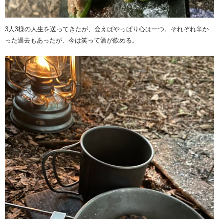
3人3様の人生を送ってきたが、会えばやっぱり心は一つ。それぞれ辛か
った過去もあったが、今は笑って酒が飲める。