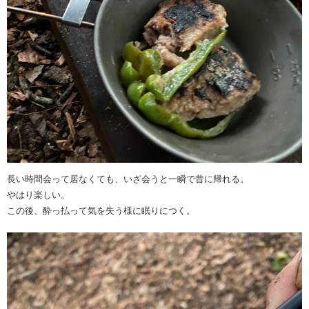
長い時間会って居なくても、いざ会うと一瞬で昔に帰れる。
やはり楽しい。
この後、酔っ払って気を失う様に眠りにつく。