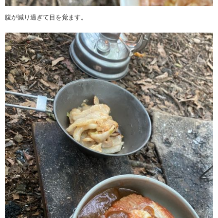
腹が減り過ぎて目を覚ます。