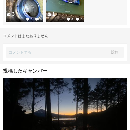
3
1
6
0
4
0
コメントはまだありません
投稿
投稿したキャンパー