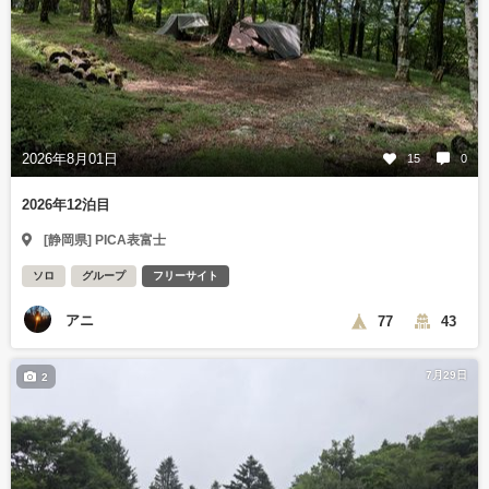
2026年8月01日
15
0
2026年12泊目
[静岡県] PICA表富士
ソロ
グループ
フリーサイト
アニ
77
43
7月29日
2