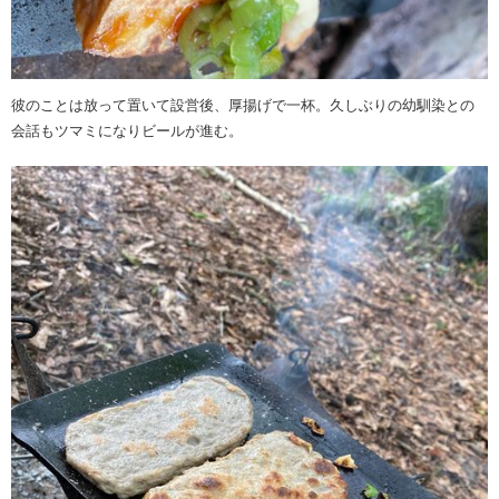
彼のことは放って置いて設営後、厚揚げで一杯。久しぶりの幼馴染との
会話もツマミになりビールが進む。