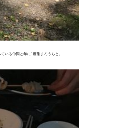
ている仲間と年に1度集まろうらと。