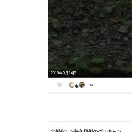
2019年9月14日
34
定例化した毎年恒例のグルキャン