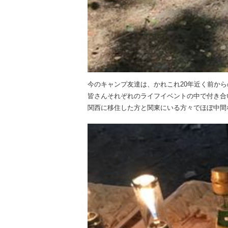
今のキャンプ友達は、かれこれ20年近く前か
皆さんそれぞれのライフイベントの中で付き合
関西に移住した方と関東にいる方々でほぼ中間