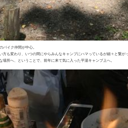
らのバイク仲間が中心。
い方も変わり、いつの間にやらみんなキャンプにハマっているが細々と繋がっ
な場所へ、ということで、前年に来て気に入った平湯キャンプ上へ。