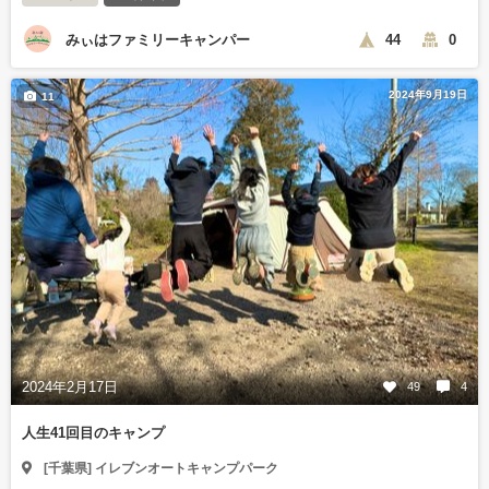
みぃはファミリーキャンパー
44
0
2024年9月19日
11
2024年2月17日
49
4
人生41回目のキャンプ
[千葉県] イレブンオートキャンプパーク