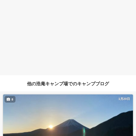
他の浩庵キャンプ場でのキャンプブログ
1月20日
8