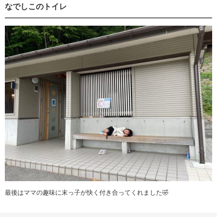
なでしこのトイレ
最後はママの趣味に末っ子が快く付き合ってくれました🤣