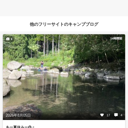
他のフリーサイトのキャンプブログ
14時間前
6
2026年8月05日
17
4
あー夏休みー🌻♬