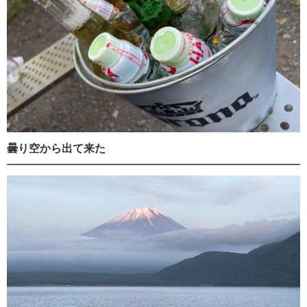
曇り空から出て来た