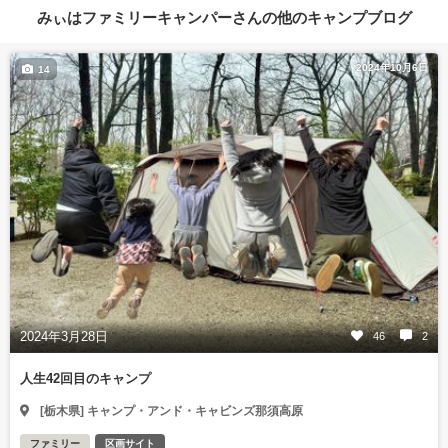
みぃはファミリーキャンパーさんの他のキャンプブログ
2024年10月6日
14
2024年3月28日
46
2
人生42回目のキャンプ
[栃木県] キャンプ・アンド・キャビンズ那須高原
ファミリー
区画サイト