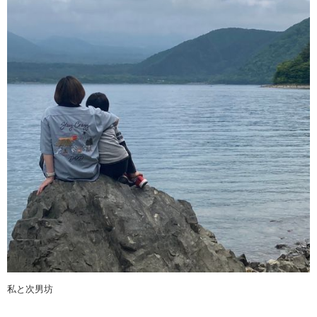
私と次男坊