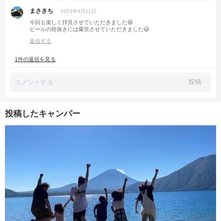
まさきち
2023年6月11日
今回も楽しく拝見させていただきました😆
ビールの栓抜きには爆笑させていただきました😃
返信する
1件の返信を見る
投稿
投稿したキャンパー