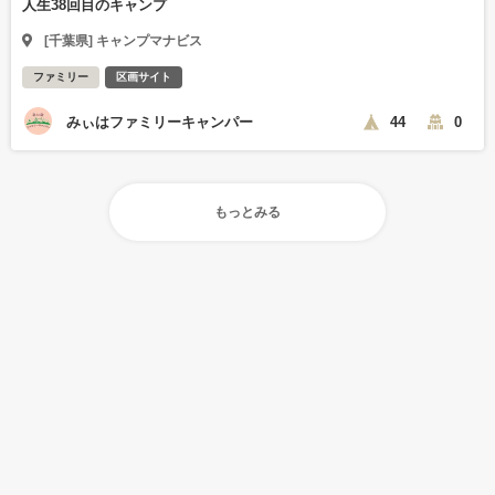
人生38回目のキャンプ
[千葉県] キャンプマナビス
ファミリー
区画サイト
みぃはファミリーキャンパー
44
0
もっとみる