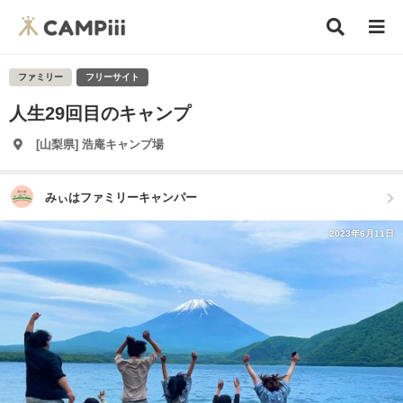
ファミリー
フリーサイト
人生29回目のキャンプ
[山梨県] 浩庵キャンプ場
みぃはファミリーキャンパー
2023年6月11日