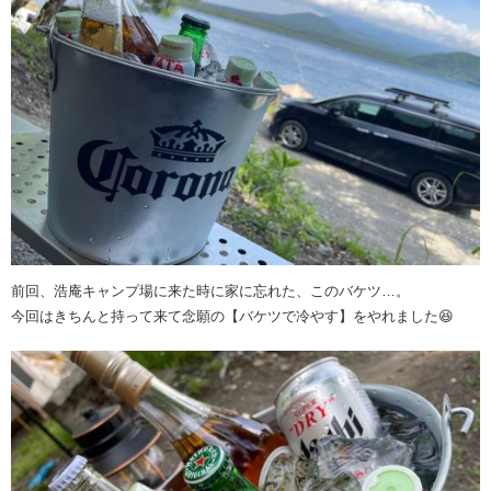
前回、浩庵キャンプ場に来た時に家に忘れた、このバケツ…。
今回はきちんと持って来て念願の【バケツで冷やす】をやれました😆