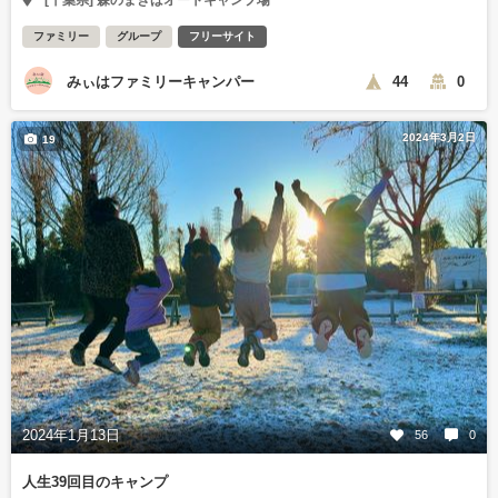
ファミリー
グループ
フリーサイト
みぃはファミリーキャンパー
44
0
2024年3月2日
19
2024年1月13日
56
0
人生39回目のキャンプ