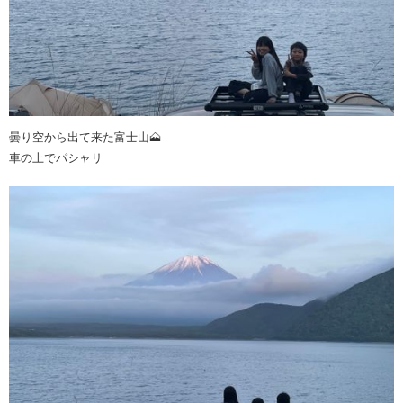
曇り空から出て来た富士山🗻
車の上でパシャリ