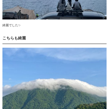
綺麗でした✨
こちらも綺麗