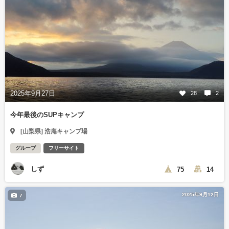
2025年9月27日
28
2
今年最後のSUPキャンプ
[山梨県] 浩庵キャンプ場
グループ
フリーサイト
しず
75
14
2025年9月12日
7