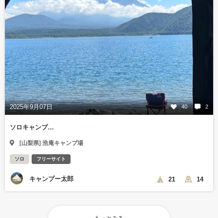
2025年9月07日
40
2
ソロキャンプ…
[山梨県] 浩庵キャンプ場
ソロ
フリーサイト
キャンプー太郎
21
14