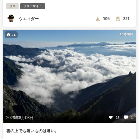
ソロ
フリーサイト
ウエィダー
105
221
19時間前
24
2026年8月06日
15
1
雲の上でも暑いものは暑い。