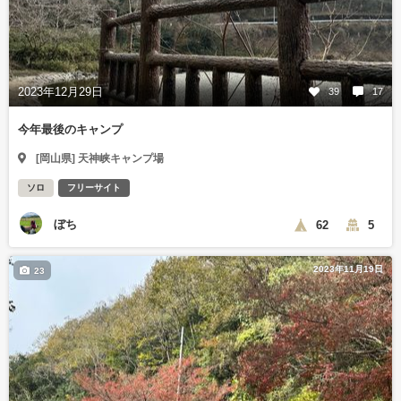
2023年12月29日
39
17
今年最後のキャンプ
[岡山県] 天神峡キャンプ場
ソロ
フリーサイト
ぼち
62
5
2023年11月19日
23