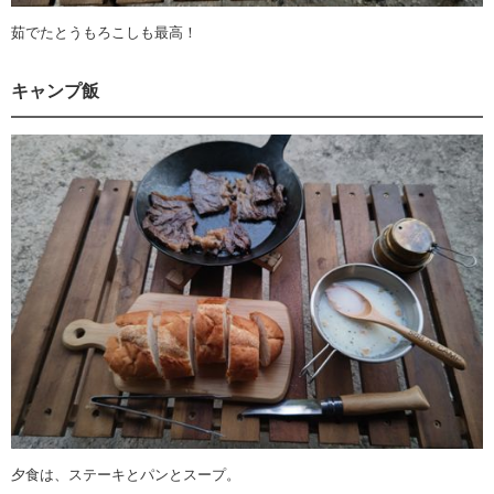
茹でたとうもろこしも最高！
キャンプ飯
夕食は、ステーキとパンとスープ。