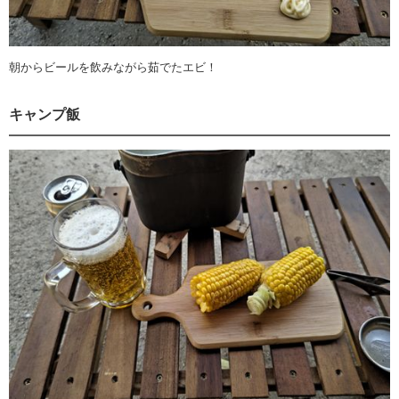
朝からビールを飲みながら茹でたエビ！
キャンプ飯