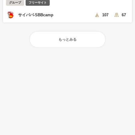
グループ
フリーサイト
サイババ-SBBcamp
107
67
もっとみる