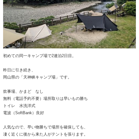
初めての同一キャンプ場で2連泊2日目。
昨日に引き続き、
岡山県の「天神峡キャンプ場」です。
炊事場、かまど なし
無料（電話予約不要）場所取りは早いもの勝ち
トイレ 水洗洋式
電波（SoftBank）良好
人気なので、早い物勝ちで場所を確保しても、
凄く近くに後から来た人がテントを張ります。