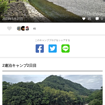
2023年5月27日
45
0
45
このキャンプブログをシェアする
2連泊キャンプ2日目