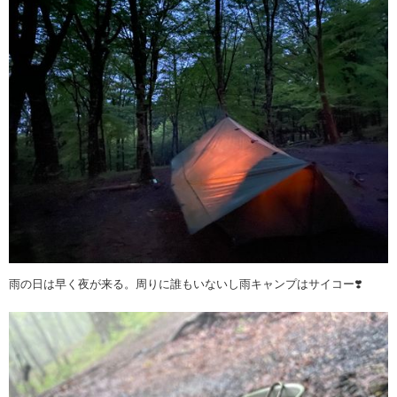
雨の日は早く夜が来る。周りに誰もいないし雨キャンプはサイコー❣️