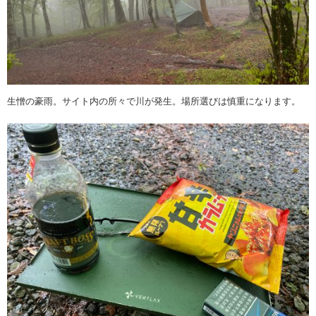
生憎の豪雨。サイト内の所々で川が発生。場所選びは慎重になります。