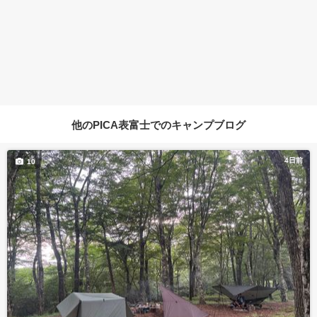
他のPICA表富士でのキャンプブログ
4日前
10