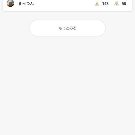
まっつん
143
56
もっとみる