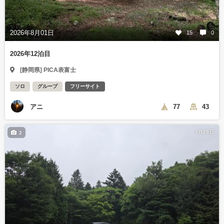
2026年8月01日
15
0
2026年12泊目
[静岡県] PICA表富士
ソロ
グループ
フリーサイト
アニ
77
43
7月29日
2