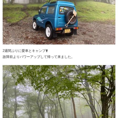
2週間ぶりに愛車とキャンプ❣️
故障前よりパワーアップして帰って来ました。