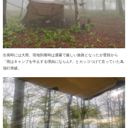
出発時には大雨、現地到着時は濃霧で厳しい旅路となったが普段から
「雨はキャンプを中止する理由にならん‼️」とカッコつけて言っていた為
強行突破。