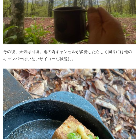
その後、天気は回復。雨の為キャンセルが多発したらしく周りには他の
キャンパーはいないサイコーな状態に。