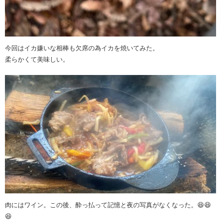
今回はイカ嫌いな相棒も欠席の為イカを焼いてみた。
柔らかくて美味しい。
肉にはワイン。この後、酔っ払って記憶と夜の写真がなくなった。😆😆
😆