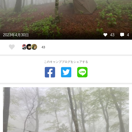
2023年4月30日
43
4
43
このキャンプブログをシェアする