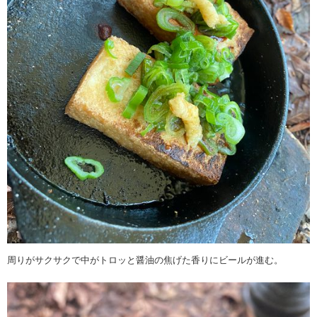
周りがサクサクで中がトロッと醤油の焦げた香りにビールが進む。