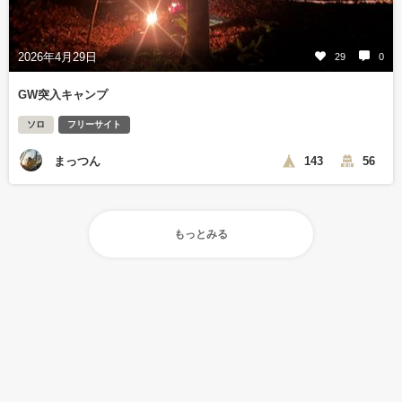
2026年4月29日
29
0
GW突入キャンプ
ソロ
フリーサイト
まっつん
143
56
もっとみる