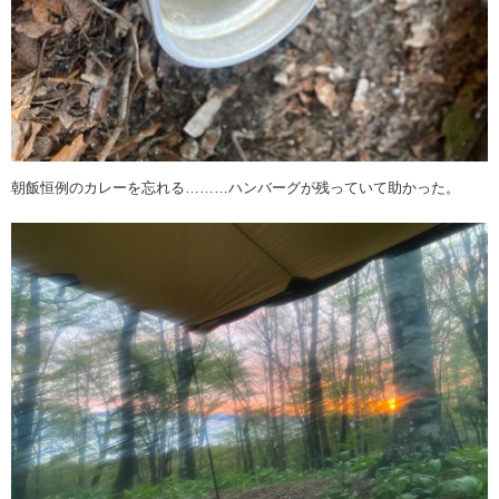
朝飯恒例のカレーを忘れる………ハンバーグが残っていて助かった。