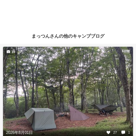
まっつんさんの他のキャンプブログ
6日前
10
2026年8月01日
27
1