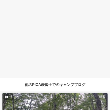
他のPICA表富士でのキャンプブログ
6日前
10