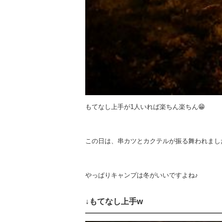
もてなし上手が1人いれば楽ちん楽ちん😁
この日は、串カツとカクテルが振る舞われました
やっぱりキャンプは冬がいいですよね♪
↓もてなし上手w