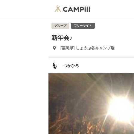
グループ
フリーサイト
新年会♪
[福岡県] しょうぶ谷キャンプ場
つかひろ