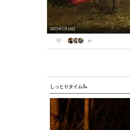
2021年1月14日
17
しっとりタイム🍶